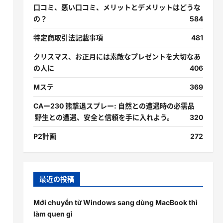
口コミ、悪い口コミ、メリットとデメリットはどうな
の？
584
特定商取引法記載事項
481
クリスマス、お正月には素敵なプレゼントを大切なあ
の人に
406
Mステ
369
CAー230 熊撃退スプレー: 自然との遭遇時の必需品
野生との遭遇、安全と信頼を手に入れよう。
320
P2計画
272
最近の投稿
Mới chuyển từ Windows sang dùng MacBook thì
làm quen gì