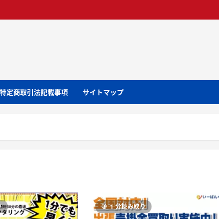
特定商取引法記載事項
サイトマップ
り
1 分読み取り