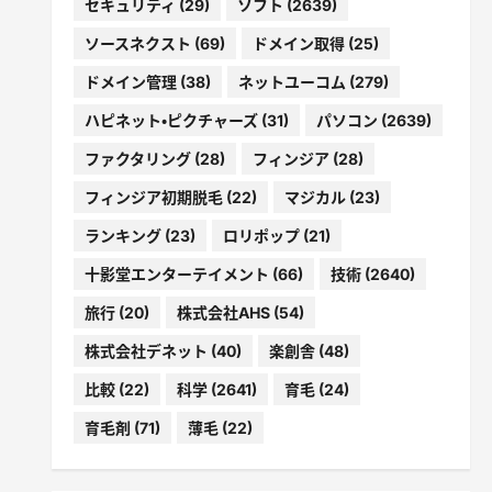
セキュリティ
(29)
ソフト
(2639)
ソースネクスト
(69)
ドメイン取得
(25)
ドメイン管理
(38)
ネットユーコム
(279)
ハピネット・ピクチャーズ
(31)
パソコン
(2639)
ファクタリング
(28)
フィンジア
(28)
フィンジア初期脱毛
(22)
マジカル
(23)
ランキング
(23)
ロリポップ
(21)
十影堂エンターテイメント
(66)
技術
(2640)
旅行
(20)
株式会社AHS
(54)
株式会社デネット
(40)
楽創舎
(48)
比較
(22)
科学
(2641)
育毛
(24)
育毛剤
(71)
薄毛
(22)