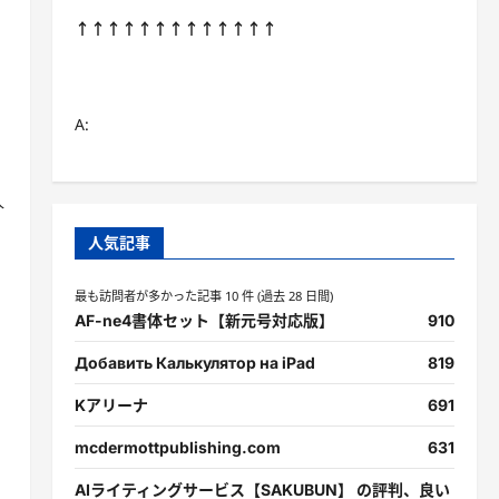
↑↑↑↑↑↑↑↑↑↑↑↑↑
A:
人
人気記事
最も訪問者が多かった記事 10 件 (過去 28 日間)
AF-ne4書体セット【新元号対応版】
910
Добавить Калькулятор на iPad
819
Kアリーナ
691
mcdermottpublishing.com
631
AIライティングサービス【SAKUBUN】 の評判、良い