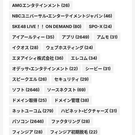
AMGエンタテインメント
(26)
NBCユニバーサル・エンターテイメントジャパン
(46)
SKE48 LIVE！！ ON DEMAND
(80)
SPO-X
(24)
アイアールティー
(35)
アプリ
(2649)
アムモ
(31)
イクオス
(28)
ウェブホスティング
(24)
エヌアイシィ株式会社
(36)
エレコム
(34)
オデッサ・エンタテインメント
(22)
シービー
(31)
スピークエル
(26)
セキュリティ
(29)
ソフト
(2646)
ソースネクスト
(69)
ドメイン取得
(25)
ドメイン管理
(38)
ネットユーコム
(279)
ハピネット・ピクチャーズ
(31)
パソコン
(2646)
ファクタリング
(28)
フィンジア
(28)
フィンジア初期脱毛
(22)