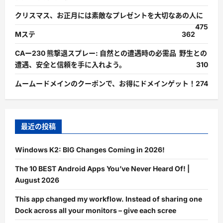
クリスマス、お正月には素敵なプレゼントを大切なあの人に
475
Mステ
362
CAー230 熊撃退スプレー: 自然との遭遇時の必需品 野生との
遭遇、安全と信頼を手に入れよう。
310
ムームードメインのクーポンで、お得にドメインゲット！
274
最近の投稿
Windows K2: BIG Changes Coming in 2026!
The 10 BEST Android Apps You’ve Never Heard Of! |
August 2026
This app changed my workflow. Instead of sharing one
Dock across all your monitors – give each scree