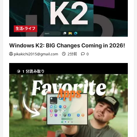
生活・ライフ
Windows K2: BIG Changes Coming in 2026!
pikakichi2015@gmail.com
2分前
0
1 分読み取り