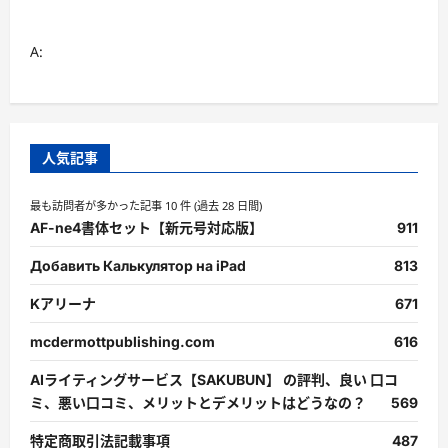
A:
人気記事
最も訪問者が多かった記事 10 件 (過去 28 日間)
AF-ne4書体セット【新元号対応版】
911
Добавить Калькулятор на iPad
813
Kアリーナ
671
mcdermottpublishing.com
616
AIライティングサービス【SAKUBUN】 の評判、良い 口コ
ミ、悪い口コミ、メリットとデメリットはどうなの？
569
特定商取引法記載事項
487