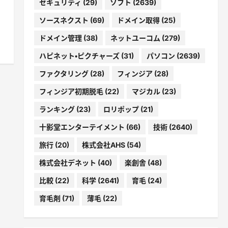
セキュリティ
(29)
ソフト
(2639)
ソースネクスト
(69)
ドメイン取得
(25)
ドメイン管理
(38)
ネットユーコム
(279)
ハピネット・ピクチャーズ
(31)
パソコン
(2639)
ファクタリング
(28)
フィンジア
(28)
フィンジア初期脱毛
(22)
マジカル
(23)
ランキング
(23)
ロリポップ
(21)
十影堂エンターテイメント
(66)
技術
(2640)
旅行
(20)
株式会社AHS
(54)
株式会社デネット
(40)
楽創舎
(48)
比較
(22)
科学
(2641)
育毛
(24)
育毛剤
(71)
薄毛
(22)