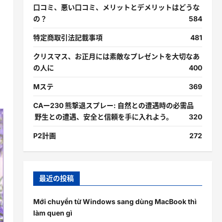
口コミ、悪い口コミ、メリットとデメリットはどうな
の？
584
特定商取引法記載事項
481
クリスマス、お正月には素敵なプレゼントを大切なあ
の人に
400
Mステ
369
CAー230 熊撃退スプレー: 自然との遭遇時の必需品
野生との遭遇、安全と信頼を手に入れよう。
320
P2計画
272
最近の投稿
Mới chuyển từ Windows sang dùng MacBook thì
làm quen gì