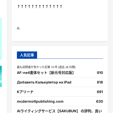
↑↑↑↑↑↑↑↑↑↑↑↑↑
A:
人気記事
最も訪問者が多かった記事 10 件 (過去 28 日間)
AF-ne4書体セット【新元号対応版】
910
Добавить Калькулятор на iPad
818
Kアリーナ
691
mcdermottpublishing.com
630
AIライティングサービス【SAKUBUN】 の評判、良い