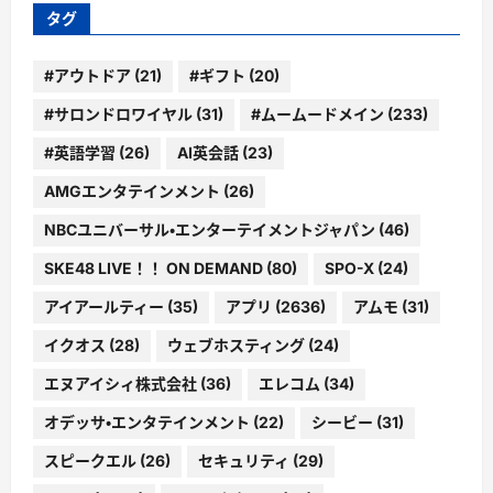
ー
タグ
#アウトドア
(21)
#ギフト
(20)
#サロンドロワイヤル
(31)
#ムームードメイン
(233)
#英語学習
(26)
AI英会話
(23)
AMGエンタテインメント
(26)
NBCユニバーサル・エンターテイメントジャパン
(46)
SKE48 LIVE！！ ON DEMAND
(80)
SPO-X
(24)
アイアールティー
(35)
アプリ
(2636)
アムモ
(31)
イクオス
(28)
ウェブホスティング
(24)
エヌアイシィ株式会社
(36)
エレコム
(34)
オデッサ・エンタテインメント
(22)
シービー
(31)
スピークエル
(26)
セキュリティ
(29)