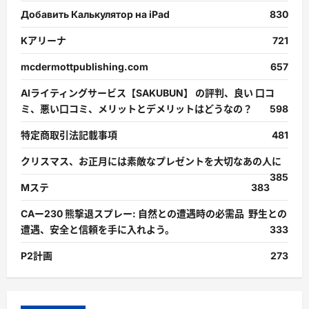
Добавить Калькулятор на iPad
830
Kアリーナ
721
mcdermottpublishing.com
657
AIライティングサービス【SAKUBUN】 の評判、良い 口コ
ミ、悪い口コミ、メリットとデメリットはどうなの？
598
特定商取引法記載事項
481
クリスマス、お正月には素敵なプレゼントを大切なあの人に
385
Mステ
383
CAー230 熊撃退スプレー: 自然との遭遇時の必需品 野生との
遭遇、安全と信頼を手に入れよう。
333
P2計画
273