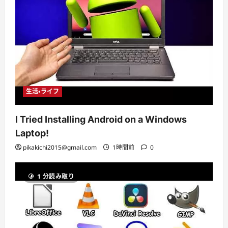
生活・ライフ
I Tried Installing Android on a Windows
Laptop!
pikakichi2015@gmail.com
1時間前
0
1 分読み取り