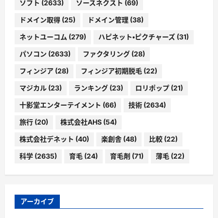
ソフト
(2633)
ソースネクスト
(69)
ドメイン取得
(25)
ドメイン管理
(38)
ネットユーコム
(279)
ハピネット・ピクチャーズ
(31)
パソコン
(2633)
ファクタリング
(28)
フィンジア
(28)
フィンジア初期脱毛
(22)
マジカル
(23)
ランキング
(23)
ロリポップ
(21)
十影堂エンターテイメント
(66)
技術
(2634)
旅行
(20)
株式会社AHS
(54)
株式会社デネット
(40)
楽創舎
(48)
比較
(22)
科学
(2635)
育毛
(24)
育毛剤
(71)
薄毛
(22)
アーカイブ