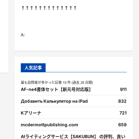
↑↑↑↑↑↑↑↑↑↑↑↑↑
A:
人気記事
最も訪問者が多かった記事 10 件 (過去 28 日間)
AF-ne4書体セット【新元号対応版】
911
Добавить Калькулятор на iPad
832
Kアリーナ
721
mcdermottpublishing.com
659
AIライティングサービス【SAKUBUN】 の評判、良い