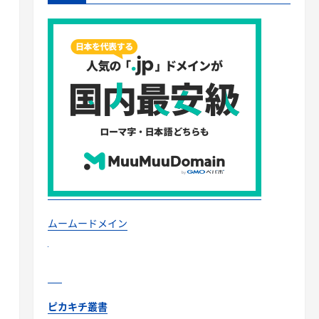
ムームードメイン
ピカキチ叢書