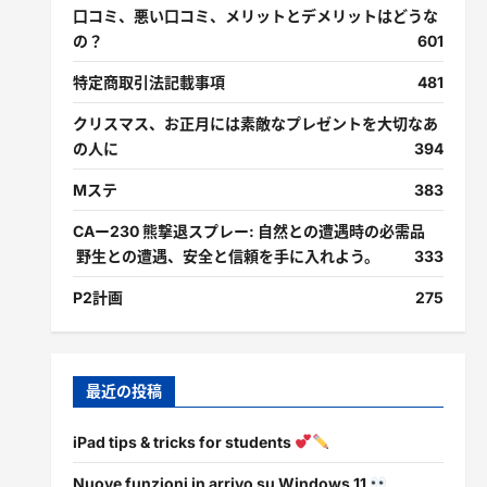
口コミ、悪い口コミ、メリットとデメリットはどうな
の？
601
特定商取引法記載事項
481
クリスマス、お正月には素敵なプレゼントを大切なあ
の人に
394
Mステ
383
CAー230 熊撃退スプレー: 自然との遭遇時の必需品
野生との遭遇、安全と信頼を手に入れよう。
333
P2計画
275
最近の投稿
iPad tips & tricks for students
Nuove funzioni in arrivo su Windows 11