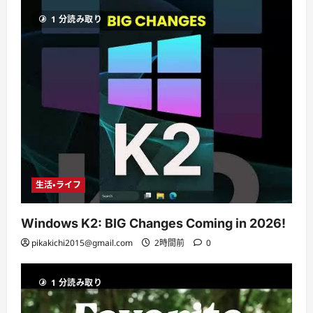
1 分読み取り
生活・ライフ
Windows K2: BIG Changes Coming in 2026!
pikakichi2015@gmail.com
2時間前
0
1 分読み取り