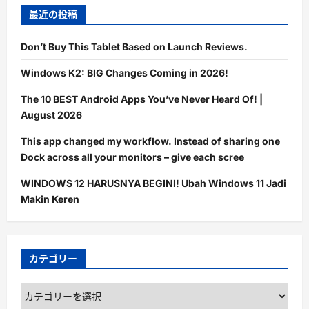
最近の投稿
Don’t Buy This Tablet Based on Launch Reviews.
Windows K2: BIG Changes Coming in 2026!
The 10 BEST Android Apps You’ve Never Heard Of! |
August 2026
This app changed my workflow. Instead of sharing one
Dock across all your monitors – give each scree
WINDOWS 12 HARUSNYA BEGINI! Ubah Windows 11 Jadi
Makin Keren
カテゴリー
カ
テ