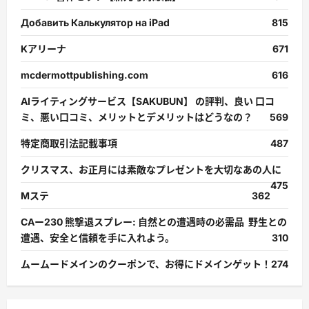
Добавить Калькулятор на iPad
815
Kアリーナ
671
mcdermottpublishing.com
616
AIライティングサービス【SAKUBUN】 の評判、良い 口コ
ミ、悪い口コミ、メリットとデメリットはどうなの？
569
特定商取引法記載事項
487
クリスマス、お正月には素敵なプレゼントを大切なあの人に
475
Mステ
362
CAー230 熊撃退スプレー: 自然との遭遇時の必需品 野生との
遭遇、安全と信頼を手に入れよう。
310
ムームードメインのクーポンで、お得にドメインゲット！
274