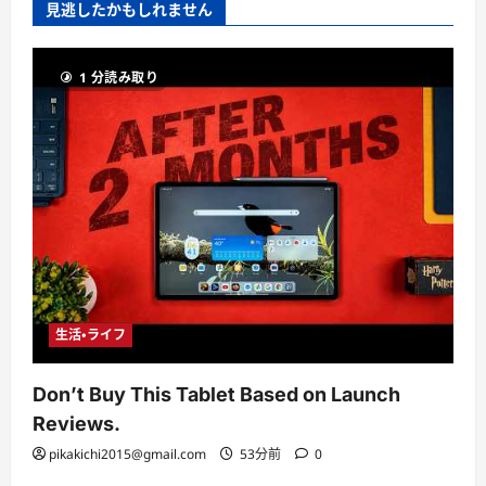
見逃したかもしれません
1 分読み取り
生活・ライフ
Don’t Buy This Tablet Based on Launch
Reviews.
pikakichi2015@gmail.com
53分前
0