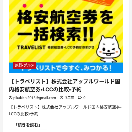
旅行・グルメ
【トラベリスト】株式会社アップルワールド国
内格安航空券・LCCの比較・予約
pikakichi2015@gmail.com
3年前
0
【トラベリスト】株式会社アップルワールド国内格安航空券・
LCCの比較・予約
【ト
「続きを読む」
ラ