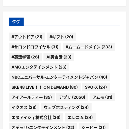
ゴ
リ
ー
タグ
#アウトドア
(21)
#ギフト
(20)
#サロンドロワイヤル
(31)
#ムームードメイン
(233)
#英語学習
(26)
AI英会話
(23)
AMGエンタテインメント
(26)
NBCユニバーサル・エンターテイメントジャパン
(46)
SKE48 LIVE！！ ON DEMAND
(80)
SPO-X
(24)
アイアールティー
(35)
アプリ
(2650)
アムモ
(31)
イクオス
(28)
ウェブホスティング
(24)
エヌアイシィ株式会社
(36)
エレコム
(34)
オデッサ・エンタテインメント
(22)
シービー
(31)