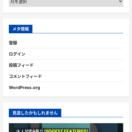
ー
カ
イ
ブ
メタ情報
登録
ログイン
投稿フィード
コメントフィード
WordPress.org
見逃したかもしれません
1 分読み取り