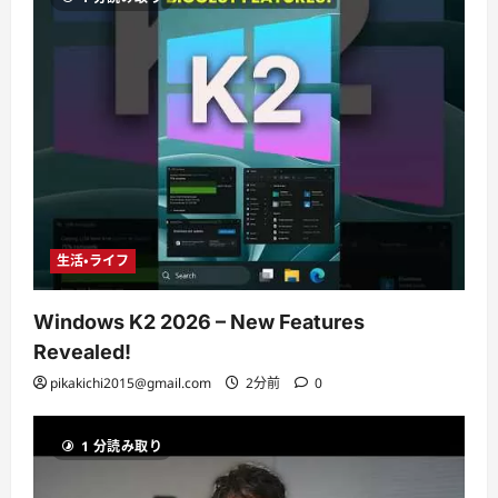
生活・ライフ
Windows K2 2026 – New Features
Revealed!
pikakichi2015@gmail.com
2分前
0
1 分読み取り