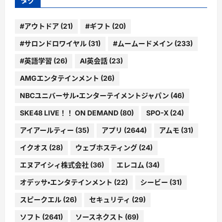
タグ
#アウトドア
(21)
#ギフト
(20)
#サロンドロワイヤル
(31)
#ムームードメイン
(233)
#英語学習
(26)
AI英会話
(23)
AMGエンタテインメント
(26)
NBCユニバーサル・エンターテイメントジャパン
(46)
SKE48 LIVE！！ ON DEMAND
(80)
SPO-X
(24)
アイアールティー
(35)
アプリ
(2644)
アムモ
(31)
イクオス
(28)
ウェブホスティング
(24)
エヌアイシィ株式会社
(36)
エレコム
(34)
オデッサ・エンタテインメント
(22)
シービー
(31)
スピークエル
(26)
セキュリティ
(29)
ソフト
(2641)
ソースネクスト
(69)