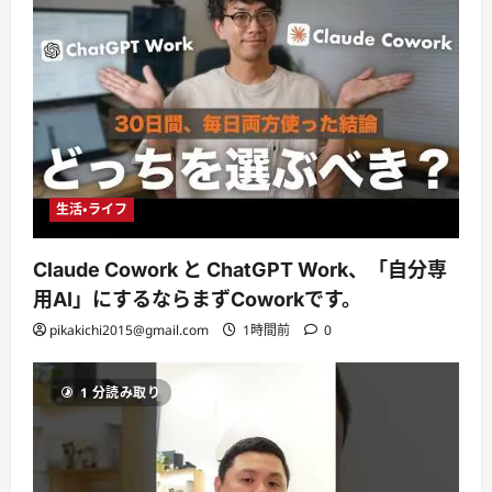
生活・ライフ
Claude Cowork と ChatGPT Work、「自分専
用AI」にするならまずCoworkです。
pikakichi2015@gmail.com
1時間前
0
1 分読み取り