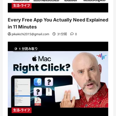
生活・ライフ
Every Free App You Actually Need Explained
in 11 Minutes
pikakichi2015@gmail.com
31分前
0
1 分読み取り
生活・ライフ