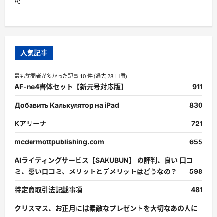
A:
人気記事
最も訪問者が多かった記事 10 件 (過去 28 日間)
AF-ne4書体セット【新元号対応版】
911
Добавить Калькулятор на iPad
830
Kアリーナ
721
mcdermottpublishing.com
655
AIライティングサービス【SAKUBUN】 の評判、良い 口コ
ミ、悪い口コミ、メリットとデメリットはどうなの？
598
特定商取引法記載事項
481
クリスマス、お正月には素敵なプレゼントを大切なあの人に