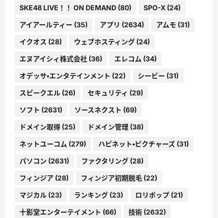
SKE48 LIVE！！ ON DEMAND
(80)
SPO-X
(24)
アイアールティー
(35)
アプリ
(2634)
アムモ
(31)
イクオス
(28)
ウェブホスティング
(24)
エヌアイシィ株式会社
(36)
エレコム
(34)
オデッサ・エンタテインメント
(22)
シービー
(31)
スピークエル
(26)
セキュリティ
(29)
ソフト
(2631)
ソースネクスト
(69)
ドメイン取得
(25)
ドメイン管理
(38)
ネットユーコム
(279)
ハピネット・ピクチャーズ
(31)
パソコン
(2631)
ファクタリング
(28)
フィンジア
(28)
フィンジア初期脱毛
(22)
マジカル
(23)
ランキング
(23)
ロリポップ
(21)
十影堂エンターテイメント
(66)
技術
(2632)