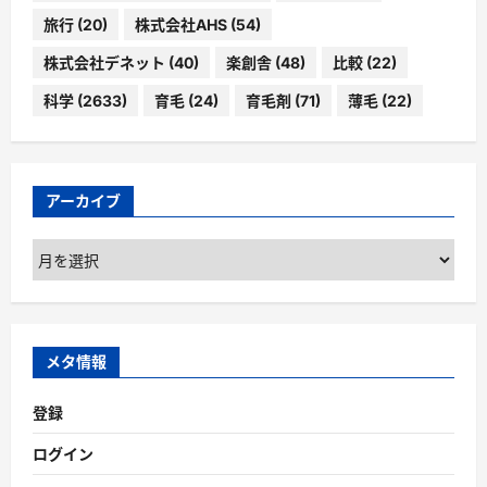
旅行
(20)
株式会社AHS
(54)
株式会社デネット
(40)
楽創舎
(48)
比較
(22)
科学
(2633)
育毛
(24)
育毛剤
(71)
薄毛
(22)
アーカイブ
ア
ー
カ
イ
ブ
メタ情報
登録
ログイン