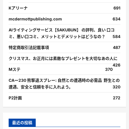
む
Kアリーナ
691
mcdermottpublishing.com
634
AIライティングサービス【SAKUBUN】 の評判、良い 口コ
ミ、悪い口コミ、メリットとデメリットはどうなの？
584
特定商取引法記載事項
487
クリスマス、お正月には素敵なプレゼントを大切なあの人に
426
Mステ
370
CAー230 熊撃退スプレー: 自然との遭遇時の必需品 野生との
遭遇、安全と信頼を手に入れよう。
320
P2計画
272
最近の投稿