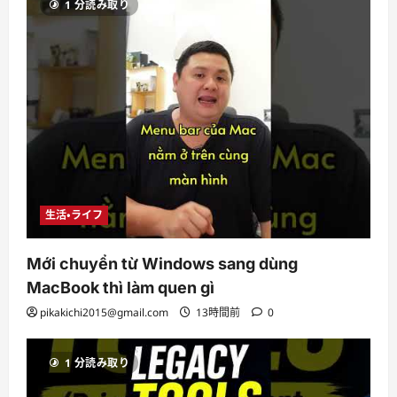
1 分読み取り
生活・ライフ
Mới chuyển từ Windows sang dùng
MacBook thì làm quen gì
pikakichi2015@gmail.com
13時間前
0
1 分読み取り