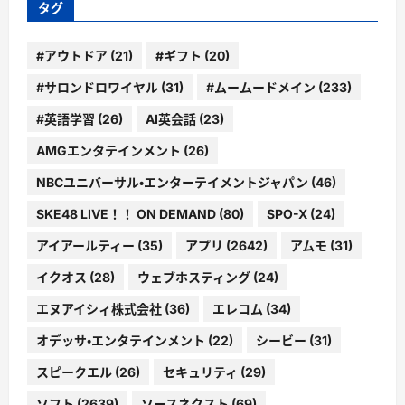
タグ
#アウトドア
(21)
#ギフト
(20)
#サロンドロワイヤル
(31)
#ムームードメイン
(233)
#英語学習
(26)
AI英会話
(23)
AMGエンタテインメント
(26)
NBCユニバーサル・エンターテイメントジャパン
(46)
SKE48 LIVE！！ ON DEMAND
(80)
SPO-X
(24)
アイアールティー
(35)
アプリ
(2642)
アムモ
(31)
イクオス
(28)
ウェブホスティング
(24)
エヌアイシィ株式会社
(36)
エレコム
(34)
オデッサ・エンタテインメント
(22)
シービー
(31)
スピークエル
(26)
セキュリティ
(29)
ソフト
(2639)
ソースネクスト
(69)