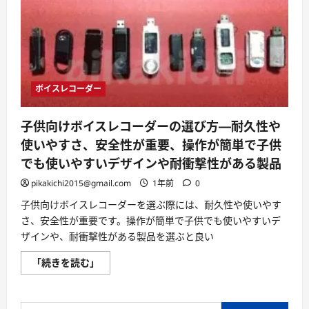
ボイスレコーダー
子供向けボイスレコーダーの選び方—耐久性や
使いやすさ、安全性が重要、操作が簡単で子供
でも使いやすいデザインや耐衝撃性がある製品
pikakichi2015@gmail.com
1年前
0
子供向けボイスレコーダーを選ぶ際には、耐久性や使いやす
さ、安全性が重要です。操作が簡単で子供でも使いやすいデ
ザインや、耐衝撃性がある製品を選ぶと良い
子
「続きを読む」
供
向
け
ボ