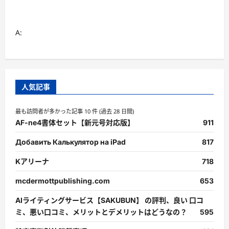
A:
人気記事
最も訪問者が多かった記事 10 件 (過去 28 日間)
AF-ne4書体セット【新元号対応版】
911
Добавить Калькулятор на iPad
817
Kアリーナ
718
mcdermottpublishing.com
653
AIライティングサービス【SAKUBUN】 の評判、良い 口コ
ミ、悪い口コミ、メリットとデメリットはどうなの？
595