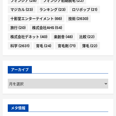
フィンジア
(28)
フィンジア初期脱毛
(22)
マジカル
(23)
ランキング
(23)
ロリポップ
(21)
十影堂エンターテイメント
(66)
技術
(2630)
旅行
(20)
株式会社AHS
(54)
株式会社デネット
(40)
楽創舎
(48)
比較
(22)
科学
(2631)
育毛
(24)
育毛剤
(71)
薄毛
(22)
アーカイブ
ア
ー
カ
イ
ブ
メタ情報