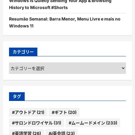
Windows is Quietly Sending Your App & Browsing
History to Microsoft #Shorts
Resumão Semanal: Barra Menor, Menu Livre e mais no
Windows 11
カテゴリー
カ
テ
ゴ
リ
ー
タグ
#アウトドア
(21)
#ギフト
(20)
#サロンドロワイヤル
(31)
#ムームードメイン
(233)
#英語学習
(26)
AI英会話
(23)