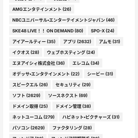
AMGエンタテインメント
(26)
NBCユニバーサル・エンターテイメントジャパン
(46)
SKE48 LIVE！！ ON DEMAND
(80)
SPO-X
(24)
アイアールティー
(35)
アプリ
(2632)
アムモ
(31)
イクオス
(28)
ウェブホスティング
(24)
エヌアイシィ株式会社
(36)
エレコム
(34)
オデッサ・エンタテインメント
(22)
シービー
(31)
スピークエル
(26)
セキュリティ
(29)
ソフト
(2629)
ソースネクスト
(69)
ドメイン取得
(25)
ドメイン管理
(38)
ネットユーコム
(279)
ハピネット・ピクチャーズ
(31)
パソコン
(2629)
ファクタリング
(28)