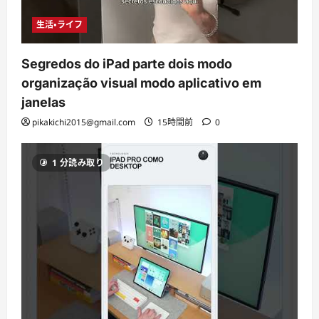
生活・ライフ
Segredos do iPad parte dois modo
organização visual modo aplicativo em
janelas
pikakichi2015@gmail.com
15時間前
0
1 分読み取り