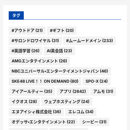
リ
ー
タグ
#アウトドア
(21)
#ギフト
(20)
#サロンドロワイヤル
(31)
#ムームードメイン
(233)
#英語学習
(26)
AI英会話
(23)
AMGエンタテインメント
(26)
NBCユニバーサル・エンターテイメントジャパン
(46)
SKE48 LIVE！！ ON DEMAND
(80)
SPO-X
(24)
アイアールティー
(35)
アプリ
(2642)
アムモ
(31)
イクオス
(28)
ウェブホスティング
(24)
エヌアイシィ株式会社
(36)
エレコム
(34)
オデッサ・エンタテインメント
(22)
シービー
(31)