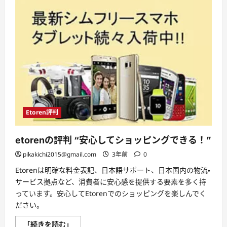
Etoren評判
etorenの評判 “安心してショッピングできる！”
pikakichi2015@gmail.com
3年前
0
Etorenは明確な料金表記、日本語サポート、日本国内の物流・
サービス拠点など、消費者に安心感を提供する要素を多く持
っています。安心してEtorenでのショッピングを楽しんでく
ださい。
etoren
「続きを読む」