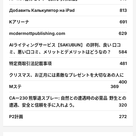
Добавить Калькулятор на iPad
813
Kアリーナ
691
mcdermottpublishing.com
629
AIライティングサービス【SAKUBUN】 の評判、良い 口コ
ミ、悪い口コミ、メリットとデメリットはどうなの？
584
特定商取引法記載事項
481
クリスマス、お正月には素敵なプレゼントを大切なあの人に
400
Mステ
369
CAー230 熊撃退スプレー: 自然との遭遇時の必需品 野生との
遭遇、安全と信頼を手に入れよう。
320
P2計画
272