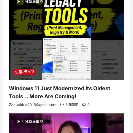
1 分読み取り
生活・ライフ
Windows 11 Just Modernized Its Oldest
Tools… More Are Coming!
pikakichi2015@gmail.com
5時間前
0
1 分読み取り