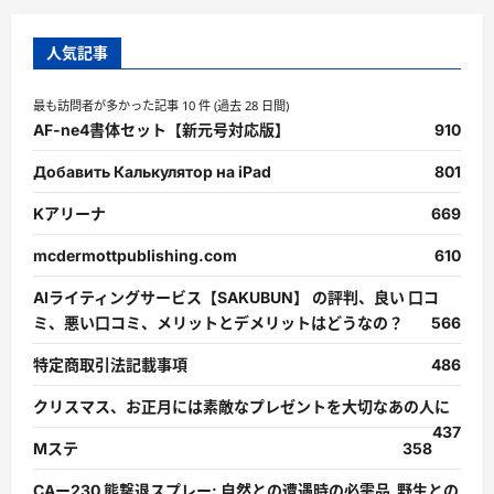
人気記事
最も訪問者が多かった記事 10 件 (過去 28 日間)
AF-ne4書体セット【新元号対応版】
910
Добавить Калькулятор на iPad
801
Kアリーナ
669
mcdermottpublishing.com
610
AIライティングサービス【SAKUBUN】 の評判、良い 口コ
ミ、悪い口コミ、メリットとデメリットはどうなの？
566
特定商取引法記載事項
486
クリスマス、お正月には素敵なプレゼントを大切なあの人に
437
Mステ
358
CAー230 熊撃退スプレー: 自然との遭遇時の必需品 野生との