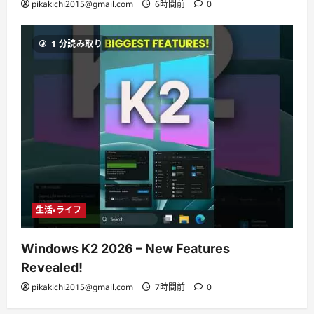
pikakichi2015@gmail.com
6時間前
0
1 分読み取り
生活・ライフ
Windows K2 2026 – New Features
Revealed!
pikakichi2015@gmail.com
7時間前
0