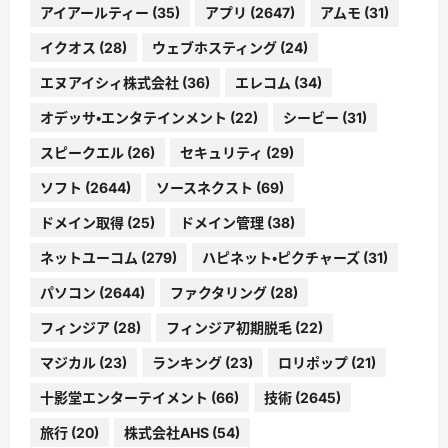
アイアールティー
(35)
アプリ
(2647)
アムモ
(31)
イクオス
(28)
ウェブホスティング
(24)
エヌアイシィ株式会社
(36)
エレコム
(34)
オデッサ・エンタテインメント
(22)
シービー
(31)
スピークエル
(26)
セキュリティ
(29)
ソフト
(2644)
ソースネクスト
(69)
ドメイン取得
(25)
ドメイン管理
(38)
ネットユーコム
(279)
ハピネット・ピクチャーズ
(31)
パソコン
(2644)
ファクタリング
(28)
フィンジア
(28)
フィンジア初期脱毛
(22)
マジカル
(23)
ランキング
(23)
ロリポップ
(21)
十影堂エンターテイメント
(66)
技術
(2645)
旅行
(20)
株式会社AHS
(54)