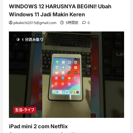
WINDOWS 12 HARUSNYA BEGINI! Ubah
Windows 11 Jadi Makin Keren
pikakichi2015@gmail.com
5時間前
0
1 分読み取り
生活・ライフ
iPad mini 2 com Netflix