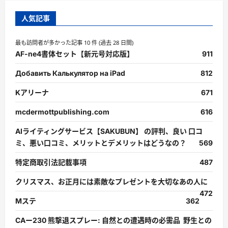
人気記事
最も訪問者が多かった記事 10 件 (過去 28 日間)
AF-ne4書体セット【新元号対応版】
911
Добавить Калькулятор на iPad
812
Kアリーナ
671
mcdermottpublishing.com
616
AIライティングサービス【SAKUBUN】 の評判、良い 口コ
ミ、悪い口コミ、メリットとデメリットはどうなの？
569
特定商取引法記載事項
487
クリスマス、お正月には素敵なプレゼントを大切なあの人に
472
Mステ
362
CAー230 熊撃退スプレー: 自然との遭遇時の必需品 野生との