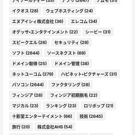
アイアールティー
(35)
アプリ
(2647)
アムモ
(31)
イクオス
(28)
ウェブホスティング
(24)
エヌアイシィ株式会社
(36)
エレコム
(34)
オデッサ・エンタテインメント
(22)
シービー
(31)
スピークエル
(26)
セキュリティ
(29)
ソフト
(2644)
ソースネクスト
(69)
ドメイン取得
(25)
ドメイン管理
(38)
ネットユーコム
(279)
ハピネット・ピクチャーズ
(31)
パソコン
(2644)
ファクタリング
(28)
フィンジア
(28)
フィンジア初期脱毛
(22)
マジカル
(23)
ランキング
(23)
ロリポップ
(21)
十影堂エンターテイメント
(66)
技術
(2645)
旅行
(20)
株式会社AHS
(54)