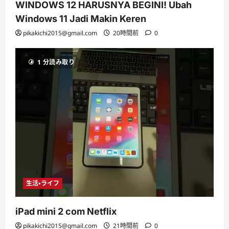
WINDOWS 12 HARUSNYA BEGINI! Ubah
Windows 11 Jadi Makin Keren
pikakichi2015@gmail.com
20時間前
0
1 分読み取り
生活・ライフ
iPad mini 2 com Netflix
pikakichi2015@gmail.com
21時間前
0