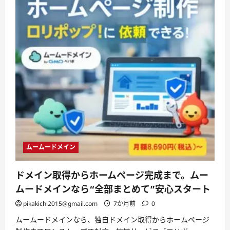
ムームードメイン
ドメイン取得からホームページ完成まで。ムー
ムードメインなら“全部まとめて”安心スタート
pikakichi2015@gmail.com
7か月前
0
ムームードメインなら、独自ドメイン取得からホームページ