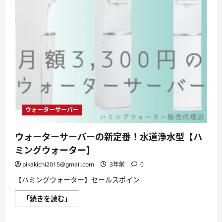
ウォーターサーバー
ウォーターサーバーの新定番！水道浄水型【ハ
ミングウォーター】
pikakichi2015@gmail.com
3年前
0
【ハミングウォーター】セールスポイン
ウ
「続きを読む」
ォ
ー
タ