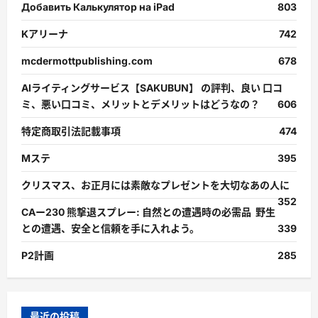
Добавить Калькулятор на iPad
803
Kアリーナ
742
mcdermottpublishing.com
678
AIライティングサービス【SAKUBUN】 の評判、良い 口コ
ミ、悪い口コミ、メリットとデメリットはどうなの？
606
特定商取引法記載事項
474
Mステ
395
クリスマス、お正月には素敵なプレゼントを大切なあの人に
352
CAー230 熊撃退スプレー: 自然との遭遇時の必需品 野生
との遭遇、安全と信頼を手に入れよう。
339
P2計画
285
最近の投稿