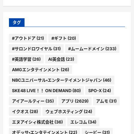
ゴ
リ
ー
タグ
#アウトドア
(21)
#ギフト
(20)
#サロンドロワイヤル
(31)
#ムームードメイン
(233)
#英語学習
(26)
AI英会話
(23)
AMGエンタテインメント
(26)
NBCユニバーサル・エンターテイメントジャパン
(46)
SKE48 LIVE！！ ON DEMAND
(80)
SPO-X
(24)
アイアールティー
(35)
アプリ
(2629)
アムモ
(31)
イクオス
(28)
ウェブホスティング
(24)
エヌアイシィ株式会社
(36)
エレコム
(34)
オデッサ・エンタテインメント
(22)
シービー
(31)