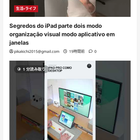
生活・ライフ
Segredos do iPad parte dois modo
organização visual modo aplicativo em
janelas
pikakichi2015@gmail.com
19時間前
0
1 分読み取り