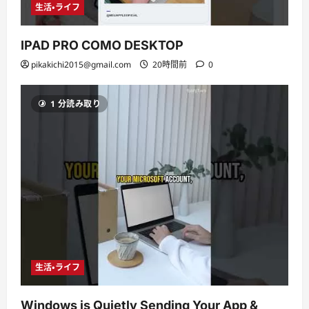
生活・ライフ
IPAD PRO COMO DESKTOP
pikakichi2015@gmail.com
20時間前
0
1 分読み取り
生活・ライフ
Windows is Quietly Sending Your App &