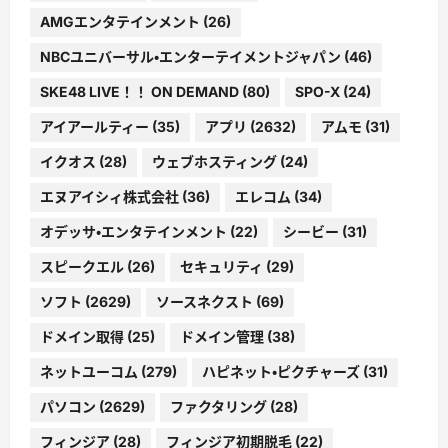
AMGエンタテインメント
(26)
NBCユニバーサル・エンターテイメントジャパン
(46)
SKE48 LIVE！！ ON DEMAND
(80)
SPO-X
(24)
アイアールティー
(35)
アプリ
(2632)
アムモ
(31)
イクオス
(28)
ウェブホスティング
(24)
エヌアイシィ株式会社
(36)
エレコム
(34)
オデッサ・エンタテインメント
(22)
シービー
(31)
スピークエル
(26)
セキュリティ
(29)
ソフト
(2629)
ソースネクスト
(69)
ドメイン取得
(25)
ドメイン管理
(38)
ネットユーコム
(279)
ハピネット・ピクチャーズ
(31)
パソコン
(2629)
ファクタリング
(28)
フィンジア
(28)
フィンジア初期脱毛
(22)