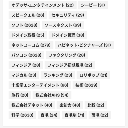
オデッサ・エンタテインメント
(22)
シービー
(31)
スピークエル
(26)
セキュリティ
(29)
ソフト
(2628)
ソースネクスト
(69)
ドメイン取得
(25)
ドメイン管理
(38)
ネットユーコム
(279)
ハピネット・ピクチャーズ
(31)
パソコン
(2628)
ファクタリング
(28)
フィンジア
(28)
フィンジア初期脱毛
(22)
マジカル
(23)
ランキング
(23)
ロリポップ
(21)
十影堂エンターテイメント
(66)
技術
(2629)
旅行
(20)
株式会社AHS
(54)
株式会社デネット
(40)
楽創舎
(48)
比較
(22)
科学
(2630)
育毛
(24)
育毛剤
(71)
薄毛
(22)