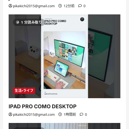
pikakichi2015@gmail.com
12分前
0
1 分読み取り
生活・ライフ
IPAD PRO COMO DESKTOP
pikakichi2015@gmail.com
1時間前
0