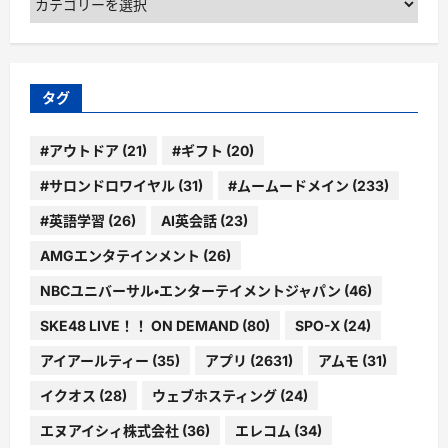
テ
ゴ
リ
ー
タグ
#アウトドア
(21)
#ギフト
(20)
#サロンドロワイヤル
(31)
#ムームードメイン
(233)
#英語学習
(26)
AI英会話
(23)
AMGエンタテインメント
(26)
NBCユニバーサル・エンターテイメントジャパン
(46)
SKE48 LIVE！！ ON DEMAND
(80)
SPO-X
(24)
アイアールティー
(35)
アプリ
(2631)
アムモ
(31)
イクオス
(28)
ウェブホスティング
(24)
エヌアイシィ株式会社
(36)
エレコム
(34)