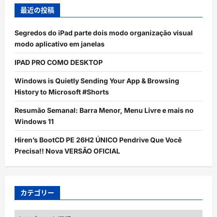
最近の投稿
Segredos do iPad parte dois modo organização visual
modo aplicativo em janelas
IPAD PRO COMO DESKTOP
Windows is Quietly Sending Your App & Browsing
History to Microsoft #Shorts
Resumão Semanal: Barra Menor, Menu Livre e mais no
Windows 11
Hiren’s BootCD PE 26H2 ÚNICO Pendrive Que Você
Precisa!! Nova VERSÃO OFICIAL
カテゴリー
カ