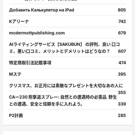
Добавить Калькулятор на iPad
805
Kアリーナ
742
mcdermottpublishing.com
679
AIライティングサービス【SAKUBUN】 の評判、良い 口コ
ミ、悪い口コミ、メリットとデメリットはどうなの？
607
特定商取引法記載事項
474
Mステ
395
クリスマス、お正月には素敵なプレゼントを大切なあの人に
355
CAー230 熊撃退スプレー: 自然との遭遇時の必需品 野生
との遭遇、安全と信頼を手に入れよう。
339
P2計画
285