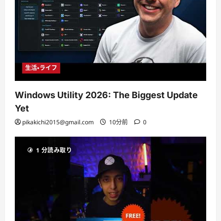
生活・ライフ
Windows Utility 2026: The Biggest Update
Yet
pikakichi2015@gmail.com
10分前
0
1 分読み取り