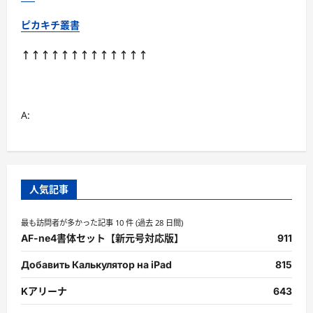
ピカキチ叢書
↑↑↑↑↑↑↑↑↑↑↑↑↑
A:
人気記事
最も訪問者が多かった記事 10 件 (過去 28 日間)
AF-ne4書体セット【新元号対応版】
911
Добавить Калькулятор на iPad
815
Kアリーナ
643