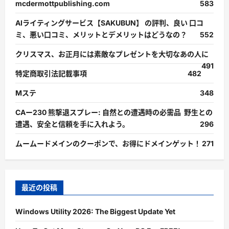
mcdermottpublishing.com
583
AIライティングサービス【SAKUBUN】 の評判、良い 口コ
ミ、悪い口コミ、メリットとデメリットはどうなの？
552
クリスマス、お正月には素敵なプレゼントを大切なあの人に
491
特定商取引法記載事項
482
Mステ
348
CAー230 熊撃退スプレー: 自然との遭遇時の必需品 野生との
遭遇、安全と信頼を手に入れよう。
296
ムームードメインのクーポンで、お得にドメインゲット！
271
最近の投稿
Windows Utility 2026: The Biggest Update Yet