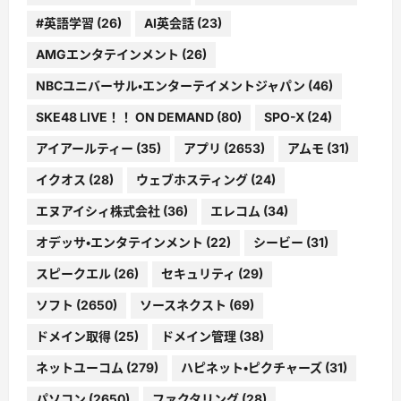
#英語学習
(26)
AI英会話
(23)
AMGエンタテインメント
(26)
NBCユニバーサル・エンターテイメントジャパン
(46)
SKE48 LIVE！！ ON DEMAND
(80)
SPO-X
(24)
アイアールティー
(35)
アプリ
(2653)
アムモ
(31)
イクオス
(28)
ウェブホスティング
(24)
エヌアイシィ株式会社
(36)
エレコム
(34)
オデッサ・エンタテインメント
(22)
シービー
(31)
スピークエル
(26)
セキュリティ
(29)
ソフト
(2650)
ソースネクスト
(69)
ドメイン取得
(25)
ドメイン管理
(38)
ネットユーコム
(279)
ハピネット・ピクチャーズ
(31)
パソコン
(2650)
ファクタリング
(28)