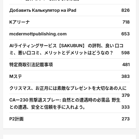
Добавить Калькулятор на iPad
826
Kアリーナ
718
mcdermottpublishing.com
653
AIライティングサービス【SAKUBUN】 の評判、良い 口コ
ミ、悪い口コミ、メリットとデメリットはどうなの？
598
特定商取引法記載事項
481
Mステ
383
クリスマス、お正月には素敵なプレゼントを大切なあの人に
379
CAー230 熊撃退スプレー: 自然との遭遇時の必需品 野生
との遭遇、安全と信頼を手に入れよう。
333
P2計画
273