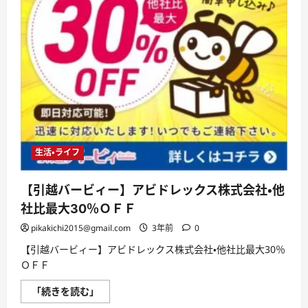
生活・ライフ
【引越バービィー】アビドレックス株式会社・他
社比最大30％ＯＦＦ
pikakichi2015@gmail.com
3年前
0
【引越バービィー】アビドレックス株式会社・他社比最大30％
ＯＦＦ
【引
「続きを読む」
越