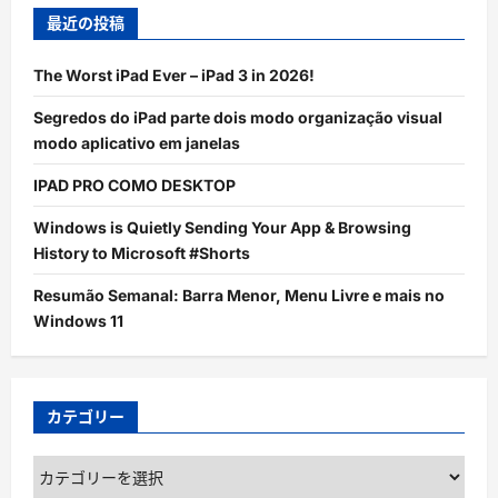
最近の投稿
The Worst iPad Ever – iPad 3 in 2026!
Segredos do iPad parte dois modo organização visual
modo aplicativo em janelas
IPAD PRO COMO DESKTOP
Windows is Quietly Sending Your App & Browsing
History to Microsoft #Shorts
Resumão Semanal: Barra Menor, Menu Livre e mais no
Windows 11
カテゴリー
カ
テ