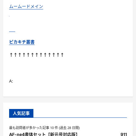
読
む
ムームードメイン
ピカキチ叢書
↑↑↑↑↑↑↑↑↑↑↑↑↑
A:
人気記事
最も訪問者が多かった記事 10 件 (過去 28 日間)
AF-ne4書体セット【新元号対応版】
911