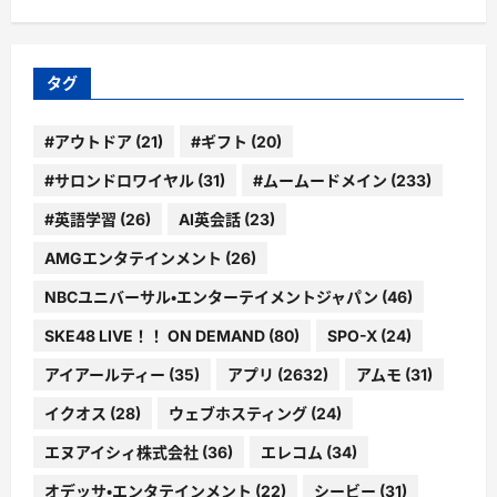
ゴ
リ
ー
タグ
#アウトドア
(21)
#ギフト
(20)
#サロンドロワイヤル
(31)
#ムームードメイン
(233)
#英語学習
(26)
AI英会話
(23)
AMGエンタテインメント
(26)
NBCユニバーサル・エンターテイメントジャパン
(46)
SKE48 LIVE！！ ON DEMAND
(80)
SPO-X
(24)
アイアールティー
(35)
アプリ
(2632)
アムモ
(31)
イクオス
(28)
ウェブホスティング
(24)
エヌアイシィ株式会社
(36)
エレコム
(34)
オデッサ・エンタテインメント
(22)
シービー
(31)