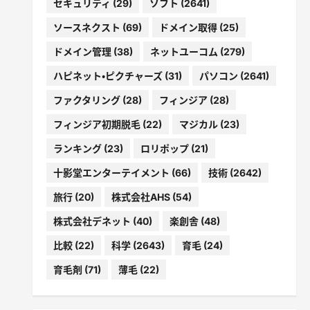
セキュリティ
(29)
ソフト
(2641)
ソースネクスト
(69)
ドメイン取得
(25)
ドメイン管理
(38)
ネットユーコム
(279)
ハピネット・ピクチャーズ
(31)
パソコン
(2641)
ファクタリング
(28)
フィンジア
(28)
フィンジア初期脱毛
(22)
マジカル
(23)
ランキング
(23)
ロリポップ
(21)
十影堂エンターテイメント
(66)
技術
(2642)
旅行
(20)
株式会社AHS
(54)
株式会社デネット
(40)
楽創舎
(48)
比較
(22)
科学
(2643)
育毛
(24)
育毛剤
(71)
薄毛
(22)