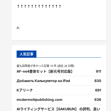
↑↑↑↑↑↑↑↑↑↑↑↑↑
A:
人気記事
最も訪問者が多かった記事 10 件 (過去 28 日間)
AF-ne4書体セット【新元号対応版】
911
Добавить Калькулятор на iPad
830
Kアリーナ
691
mcdermottpublishing.com
636
AIライティングサービス【SAKUBUN】 の評判、良い