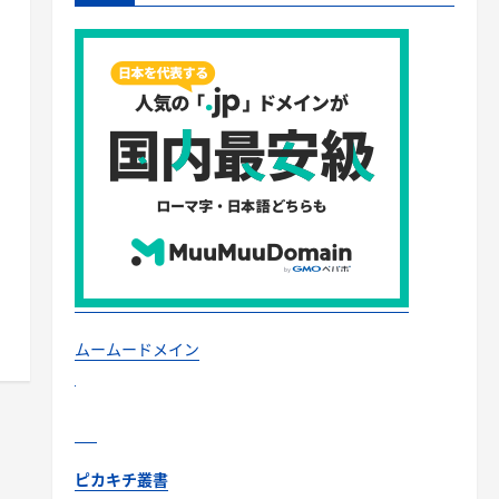
ムームードメイン
ピカキチ叢書