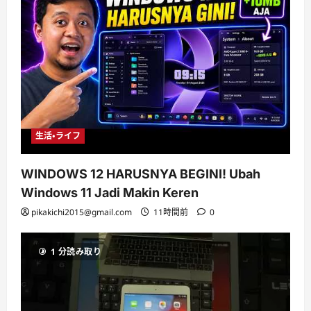
生活・ライフ
WINDOWS 12 HARUSNYA BEGINI! Ubah
Windows 11 Jadi Makin Keren
pikakichi2015@gmail.com
11時間前
0
1 分読み取り