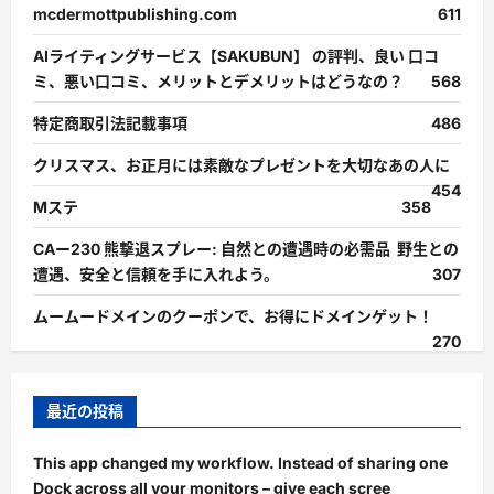
mcdermottpublishing.com
611
AIライティングサービス【SAKUBUN】 の評判、良い 口コ
ミ、悪い口コミ、メリットとデメリットはどうなの？
568
特定商取引法記載事項
486
クリスマス、お正月には素敵なプレゼントを大切なあの人に
454
Mステ
358
CAー230 熊撃退スプレー: 自然との遭遇時の必需品 野生との
遭遇、安全と信頼を手に入れよう。
307
ムームードメインのクーポンで、お得にドメインゲット！
270
最近の投稿
This app changed my workflow. Instead of sharing one
Dock across all your monitors – give each scree