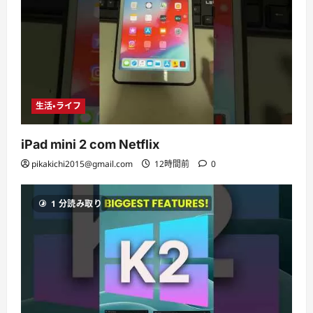
生活・ライフ
iPad mini 2 com Netflix
pikakichi2015@gmail.com
12時間前
0
1 分読み取り