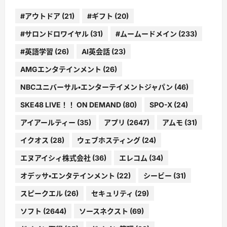
#アウトドア
(21)
#ギフト
(20)
#サロンドロワイヤル
(31)
#ムームードメイン
(233)
#英語学習
(26)
AI英会話
(23)
AMGエンタテインメント
(26)
NBCユニバーサル・エンターテイメントジャパン
(46)
SKE48 LIVE！！ ON DEMAND
(80)
SPO-X
(24)
アイアールティー
(35)
アプリ
(2647)
アムモ
(31)
イクオス
(28)
ウェブホスティング
(24)
エヌアイシィ株式会社
(36)
エレコム
(34)
オデッサ・エンタテインメント
(22)
シービー
(31)
スピークエル
(26)
セキュリティ
(29)
ソフト
(2644)
ソースネクスト
(69)