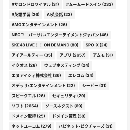
#サロンドロワイヤル
(31)
#ムームードメイン
(233)
#英語学習
(26)
AI英会話
(23)
AMGエンタテインメント
(26)
NBCユニバーサル・エンターテイメントジャパン
(46)
SKE48 LIVE！！ ON DEMAND
(80)
SPO-X
(24)
アイアールティー
(35)
アプリ
(2657)
アムモ
(31)
イクオス
(28)
ウェブホスティング
(24)
エヌアイシィ株式会社
(36)
エレコム
(34)
オデッサ・エンタテインメント
(22)
シービー
(31)
スピークエル
(26)
セキュリティ
(29)
ソフト
(2654)
ソースネクスト
(69)
ドメイン取得
(25)
ドメイン管理
(38)
ネットユーコム
(279)
ハピネット・ピクチャーズ
(31)