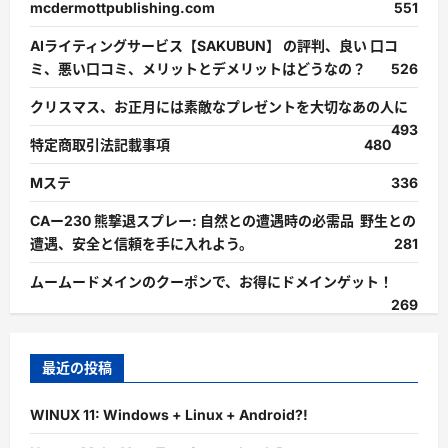
mcdermottpublishing.com
551
AIライティングサービス【SAKUBUN】 の評判、良い 口コ
ミ、悪い口コミ、メリットとデメリットはどうなの？
526
クリスマス、お正月には素敵なプレゼントを大切なあの人に
493
特定商取引法記載事項
480
Mステ
336
CAー230 熊撃退スプレー: 自然との遭遇時の必需品 野生との
遭遇、安全と信頼を手に入れよう。
281
ムームードメインのクーポンで、お得にドメインゲット！
269
最近の投稿
WINUX 11: Windows + Linux + Android?!