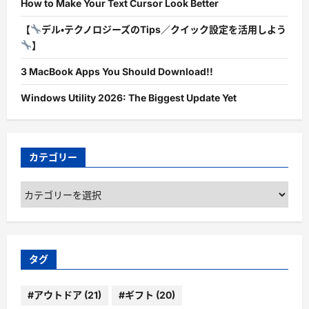
How to Make Your Text Cursor Look Better
【
デル・テクノロジーズのTips／クイック設定を活用しよう
】
3 MacBook Apps You Should Download!!
Windows Utility 2026: The Biggest Update Yet
カテゴリー
カ
テ
ゴ
リ
ー
タグ
#アウトドア
(21)
#ギフト
(20)