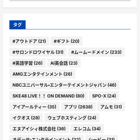
ゴ
リ
ー
タグ
#アウトドア
(21)
#ギフト
(20)
#サロンドロワイヤル
(31)
#ムームードメイン
(233)
#英語学習
(26)
AI英会話
(23)
AMGエンタテインメント
(26)
NBCユニバーサル・エンターテイメントジャパン
(46)
SKE48 LIVE！！ ON DEMAND
(80)
SPO-X
(24)
アイアールティー
(35)
アプリ
(2638)
アムモ
(31)
イクオス
(28)
ウェブホスティング
(24)
エヌアイシィ株式会社
(36)
エレコム
(34)
オデッサ・エンタテインメント
(22)
シービー
(31)