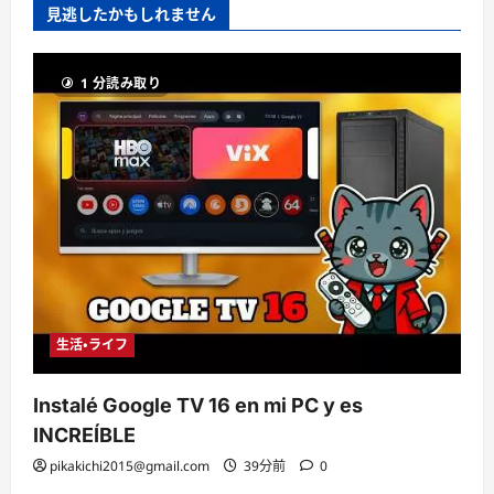
見逃したかもしれません
1 分読み取り
生活・ライフ
Instalé Google TV 16 en mi PC y es
INCREÍBLE
pikakichi2015@gmail.com
39分前
0