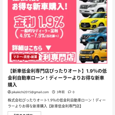
マネー・資産・副業
【新車低金利専門店ぴったりオート】1.9％の低
金利自動車ローン！ディーラーよりお得な新車
購入
pikakichi2015@gmail.com
3年前
0
株式会社ぴったりオート1.9％の低金利自動車ローン！ディー
ラーよりお得な新車購入【新車低金利専門店】