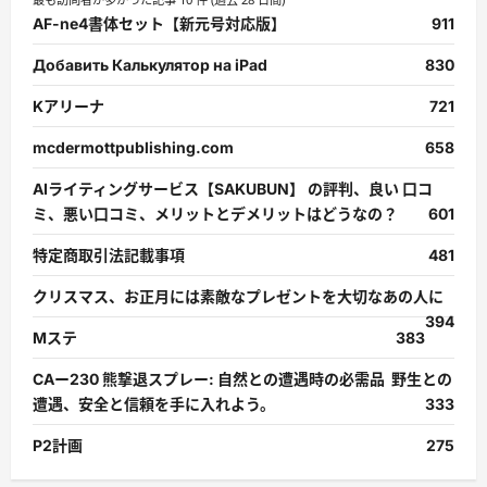
AF-ne4書体セット【新元号対応版】
911
Добавить Калькулятор на iPad
830
Kアリーナ
721
mcdermottpublishing.com
658
AIライティングサービス【SAKUBUN】 の評判、良い 口コ
ミ、悪い口コミ、メリットとデメリットはどうなの？
601
特定商取引法記載事項
481
クリスマス、お正月には素敵なプレゼントを大切なあの人に
394
Mステ
383
CAー230 熊撃退スプレー: 自然との遭遇時の必需品 野生との
遭遇、安全と信頼を手に入れよう。
333
P2計画
275