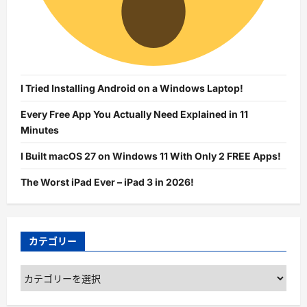
I Tried Installing Android on a Windows Laptop!
Every Free App You Actually Need Explained in 11
Minutes
I Built macOS 27 on Windows 11 With Only 2 FREE Apps!
The Worst iPad Ever – iPad 3 in 2026!
カテゴリー
カ
テ
ゴ