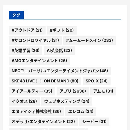
リ
ー
タグ
#アウトドア
(21)
#ギフト
(20)
#サロンドロワイヤル
(31)
#ムームードメイン
(233)
#英語学習
(26)
AI英会話
(23)
AMGエンタテインメント
(26)
NBCユニバーサル・エンターテイメントジャパン
(46)
SKE48 LIVE！！ ON DEMAND
(80)
SPO-X
(24)
アイアールティー
(35)
アプリ
(2636)
アムモ
(31)
イクオス
(28)
ウェブホスティング
(24)
エヌアイシィ株式会社
(36)
エレコム
(34)
オデッサ・エンタテインメント
(22)
シービー
(31)