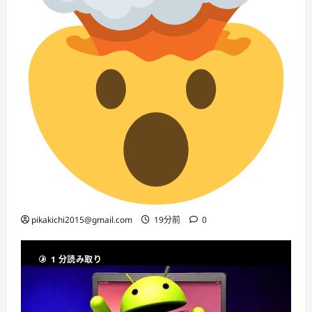
pikakichi2015@gmail.com
19分前
0
1 分読み取り