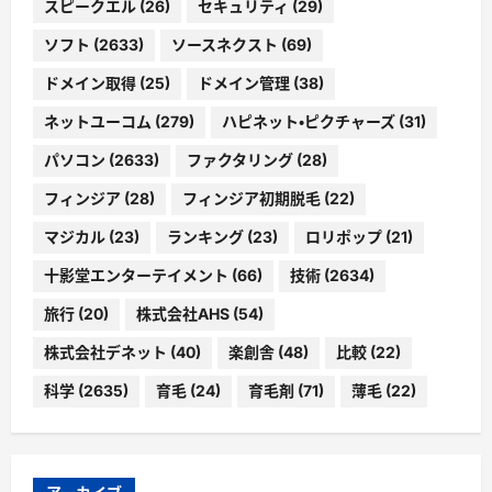
スピークエル
(26)
セキュリティ
(29)
ソフト
(2633)
ソースネクスト
(69)
ドメイン取得
(25)
ドメイン管理
(38)
ネットユーコム
(279)
ハピネット・ピクチャーズ
(31)
パソコン
(2633)
ファクタリング
(28)
フィンジア
(28)
フィンジア初期脱毛
(22)
マジカル
(23)
ランキング
(23)
ロリポップ
(21)
十影堂エンターテイメント
(66)
技術
(2634)
旅行
(20)
株式会社AHS
(54)
株式会社デネット
(40)
楽創舎
(48)
比較
(22)
科学
(2635)
育毛
(24)
育毛剤
(71)
薄毛
(22)