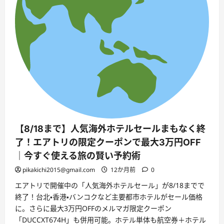
【8/18まで】人気海外ホテルセールまもなく終
了！エアトリの限定クーポンで最大3万円OFF
｜今すぐ使える旅の賢い予約術
pikakichi2015@gmail.com
12か月前
0
エアトリで開催中の「人気海外ホテルセール」が8/18までで
終了！台北・香港・バンコクなど主要都市ホテルがセール価格
に。さらに最大3万円OFFのメルマガ限定クーポン
「DUCCXT674H」も併用可能。ホテル単体も航空券＋ホテル