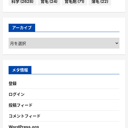
科学
(2628)
育毛
(24)
育毛剤
(71)
薄毛
(22)
アーカイブ
ア
ー
カ
イ
ブ
メタ情報
登録
ログイン
投稿フィード
コメントフィード
WordPress.org