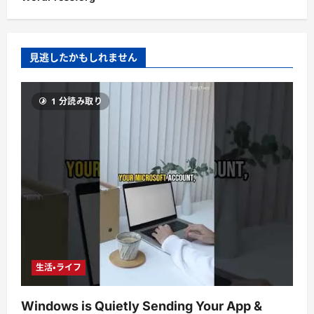
見逃したかもしれません
1 分読み取り
生活・ライフ
Windows is Quietly Sending Your App &