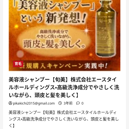
育毛
美容液シャンプー【旬美】株式会社エースタイ
ルホールディングス・高級洗浄成分でやさしく洗
いながら、頭皮と髪を美しく】
pikakichi2015@gmail.com
3年前
0
美容液シャンプー【旬美】株式会社エースタイルホールディ
ングス・高級洗浄成分でやさしく洗いながら、頭皮と髪を美し
く】