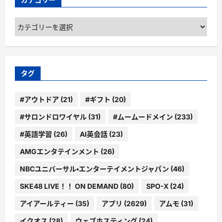
カ
テ
ゴ
リ
ー
タグ
#アウトドア
(21)
#ギフト
(20)
#サロンドロワイヤル
(31)
#ムームードメイン
(233)
#英語学習
(26)
AI英会話
(23)
AMGエンタテインメント
(26)
NBCユニバーサル・エンターテイメントジャパン
(46)
SKE48 LIVE！！ ON DEMAND
(80)
SPO-X
(24)
アイアールティー
(35)
アプリ
(2629)
アムモ
(31)
イクオス
(28)
ウェブホスティング
(24)