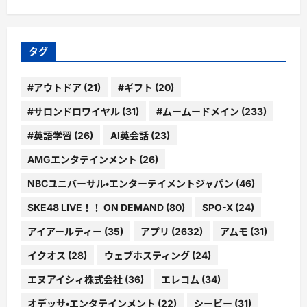
ゴ
リ
ー
タグ
#アウトドア
(21)
#ギフト
(20)
#サロンドロワイヤル
(31)
#ムームードメイン
(233)
#英語学習
(26)
AI英会話
(23)
AMGエンタテインメント
(26)
NBCユニバーサル・エンターテイメントジャパン
(46)
SKE48 LIVE！！ ON DEMAND
(80)
SPO-X
(24)
アイアールティー
(35)
アプリ
(2632)
アムモ
(31)
イクオス
(28)
ウェブホスティング
(24)
エヌアイシィ株式会社
(36)
エレコム
(34)
オデッサ・エンタテインメント
(22)
シービー
(31)