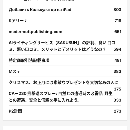
Добавить Калькулятор на iPad
803
Kアリーナ
718
mcdermottpublishing.com
651
AIライティングサービス【SAKUBUN】 の評判、良い 口コ
ミ、悪い口コミ、メリットとデメリットはどうなの？
594
特定商取引法記載事項
481
Mステ
383
クリスマス、お正月には素敵なプレゼントを大切なあの人に
375
CAー230 熊撃退スプレー: 自然との遭遇時の必需品 野生
との遭遇、安全と信頼を手に入れよう。
333
P2計画
273