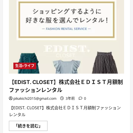
生活・ライフ
【EDIST. CLOSET】株式会社ＥＤＩＳＴ月額制
ファッションレンタル
pikakichi2015@gmail.com
3年前
0
【EDIST. CLOSET】株式会社ＥＤＩＳＴ月額制ファッション
レンタル
【EDIST.
「続きを読む」
CLOSET】