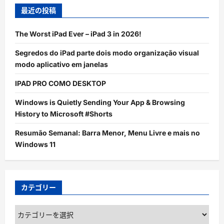
最近の投稿
The Worst iPad Ever – iPad 3 in 2026!
Segredos do iPad parte dois modo organização visual
modo aplicativo em janelas
IPAD PRO COMO DESKTOP
Windows is Quietly Sending Your App & Browsing
History to Microsoft #Shorts
Resumão Semanal: Barra Menor, Menu Livre e mais no
Windows 11
カテゴリー
カ
テ