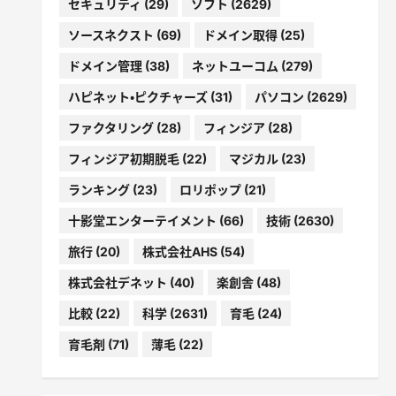
セキュリティ
(29)
ソフト
(2629)
ソースネクスト
(69)
ドメイン取得
(25)
ドメイン管理
(38)
ネットユーコム
(279)
ハピネット・ピクチャーズ
(31)
パソコン
(2629)
ファクタリング
(28)
フィンジア
(28)
フィンジア初期脱毛
(22)
マジカル
(23)
ランキング
(23)
ロリポップ
(21)
十影堂エンターテイメント
(66)
技術
(2630)
旅行
(20)
株式会社AHS
(54)
株式会社デネット
(40)
楽創舎
(48)
比較
(22)
科学
(2631)
育毛
(24)
育毛剤
(71)
薄毛
(22)