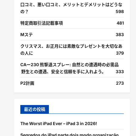
口コミ、悪い口コミ、メリットとデメリットはどうな
の？
598
特定商取引法記載事項
481
Mステ
383
クリスマス、お正月には素敵なプレゼントを大切なあ
の人に
379
CAー230 熊撃退スプレー: 自然との遭遇時の必需品
野生との遭遇、安全と信頼を手に入れよう。
333
P2計画
273
最近の投稿
The Worst iPad Ever – iPad 3 in 2026!
Segredos do iPad parte dois modo organização