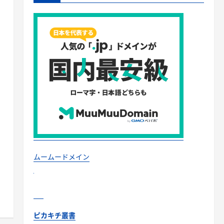
ムームードメイン
ピカキチ叢書