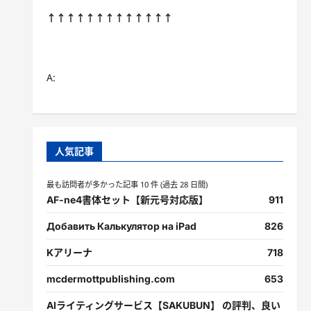
↑↑↑↑↑↑↑↑↑↑↑↑↑
A:
人気記事
最も訪問者が多かった記事 10 件 (過去 28 日間)
AF-ne4書体セット【新元号対応版】
911
Добавить Калькулятор на iPad
826
Kアリーナ
718
mcdermottpublishing.com
653
AIライティングサービス【SAKUBUN】 の評判、良い