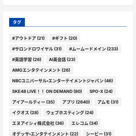
ゴ
リ
ー
タグ
#アウトドア
(21)
#ギフト
(20)
#サロンドロワイヤル
(31)
#ムームードメイン
(233)
#英語学習
(26)
AI英会話
(23)
AMGエンタテインメント
(26)
NBCユニバーサル・エンターテイメントジャパン
(46)
SKE48 LIVE！！ ON DEMAND
(80)
SPO-X
(24)
アイアールティー
(35)
アプリ
(2640)
アムモ
(31)
イクオス
(28)
ウェブホスティング
(24)
エヌアイシィ株式会社
(36)
エレコム
(34)
オデッサ・エンタテインメント
(22)
シービー
(31)