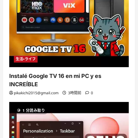
生活・ライフ
Instalé Google TV 16 en mi PC y es
INCREÍBLE
pikakichi2015@gmail.com
3時間前
0
1 分読み取り