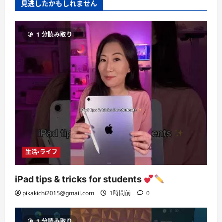
見逃したかもしれません
1 分読み取り
生活・ライフ
iPad tips & tricks for students
pikakichi2015@gmail.com
1時間前
0
1 分読み取り