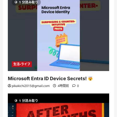
1 分読み取り
生活・ライフ
Microsoft Entra ID Device Secrets!
pikakichi2015@gmail.com
4時間前
0
1 分読み取り