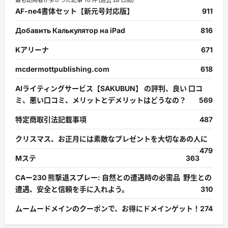
AF-ne4書体セット【新元号対応版】
911
Добавить Калькулятор на iPad
816
Kアリーナ
671
mcdermottpublishing.com
618
AIライティングサービス【SAKUBUN】 の評判、良い 口コ
ミ、悪い口コミ、メリットとデメリットはどうなの？
569
特定商取引法記載事項
487
クリスマス、お正月には素敵なプレゼントを大切なあの人に
479
Mステ
363
CAー230 熊撃退スプレー: 自然との遭遇時の必需品 野生との
遭遇、安全と信頼を手に入れよう。
310
ムームードメインのクーポンで、お得にドメインゲット！
274