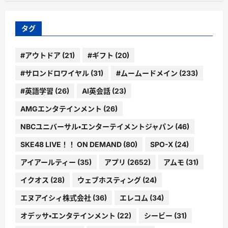
リ
ー
タグ
#アウトドア
(21)
#ギフト
(20)
#サロンドロワイヤル
(31)
#ムームードメイン
(233)
#英語学習
(26)
AI英会話
(23)
AMGエンタテインメント
(26)
NBCユニバーサル・エンターテイメントジャパン
(46)
SKE48 LIVE！！ ON DEMAND
(80)
SPO-X
(24)
アイアールティー
(35)
アプリ
(2652)
アムモ
(31)
イクオス
(28)
ウェブホスティング
(24)
エヌアイシィ株式会社
(36)
エレコム
(34)
オデッサ・エンタテインメント
(22)
シービー
(31)