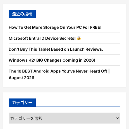
最近の投稿
How To Get More Storage On Your PC For FREE!
Microsoft Entra ID Device Secrets!
Don’t Buy This Tablet Based on Launch Reviews.
Windows K2: BIG Changes Coming in 2026!
The 10 BEST Android Apps You’ve Never Heard Of! |
August 2026
カテゴリー
カ
テ
ゴ