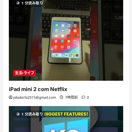
1 分読み取り
生活・ライフ
iPad mini 2 com Netflix
pikakichi2015@gmail.com
7時間前
0
1 分読み取り