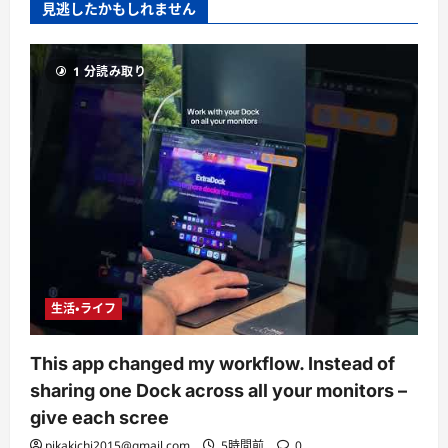
見逃したかもしれません
1 分読み取り
生活・ライフ
This app changed my workflow. Instead of
sharing one Dock across all your monitors –
give each scree
pikakichi2015@gmail.com
5時間前
0