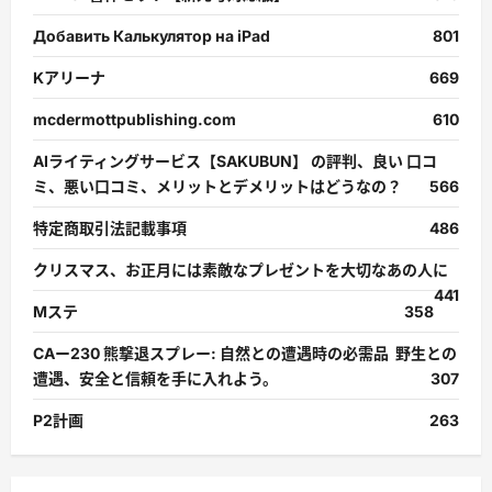
Добавить Калькулятор на iPad
801
Kアリーナ
669
mcdermottpublishing.com
610
AIライティングサービス【SAKUBUN】 の評判、良い 口コ
ミ、悪い口コミ、メリットとデメリットはどうなの？
566
特定商取引法記載事項
486
クリスマス、お正月には素敵なプレゼントを大切なあの人に
441
Mステ
358
CAー230 熊撃退スプレー: 自然との遭遇時の必需品 野生との
遭遇、安全と信頼を手に入れよう。
307
P2計画
263