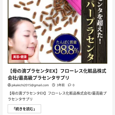
美容・健康
【母の滴プラセンタEX】フローレス化粧品株式
会社/最高級プラセンタサプリ
pikakichi2015@gmail.com
3年前
0
【母の滴プラセンタEX】フローレス化粧品株式会社/最高級プ
ラセンタサプリ
【母
「続きを読む」
の