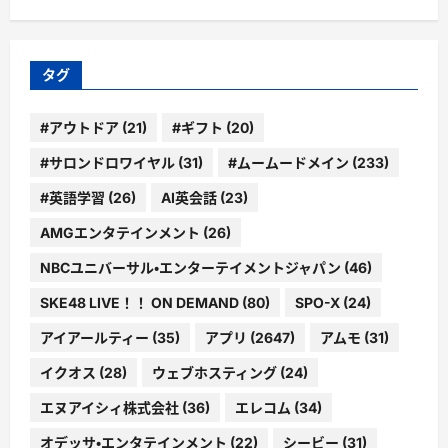
ゴ
リ
ー
タグ
#アウトドア
(21)
#ギフト
(20)
#サロンドロワイヤル
(31)
#ムームードメイン
(233)
#英語学習
(26)
AI英会話
(23)
AMGエンタテインメント
(26)
NBCユニバーサル・エンターテイメントジャパン
(46)
SKE48 LIVE！！ ON DEMAND
(80)
SPO-X
(24)
アイアールティー
(35)
アプリ
(2647)
アムモ
(31)
イクオス
(28)
ウェブホスティング
(24)
エヌアイシィ株式会社
(36)
エレコム
(34)
オデッサ・エンタテインメント
(22)
シービー
(31)