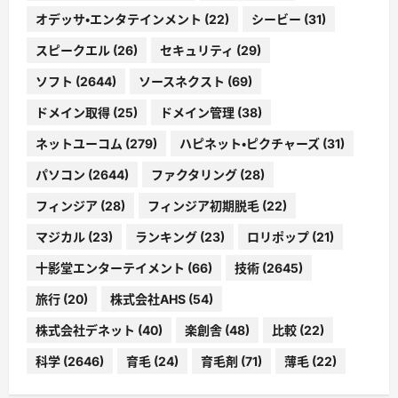
オデッサ・エンタテインメント
(22)
シービー
(31)
スピークエル
(26)
セキュリティ
(29)
ソフト
(2644)
ソースネクスト
(69)
ドメイン取得
(25)
ドメイン管理
(38)
ネットユーコム
(279)
ハピネット・ピクチャーズ
(31)
パソコン
(2644)
ファクタリング
(28)
フィンジア
(28)
フィンジア初期脱毛
(22)
マジカル
(23)
ランキング
(23)
ロリポップ
(21)
十影堂エンターテイメント
(66)
技術
(2645)
旅行
(20)
株式会社AHS
(54)
株式会社デネット
(40)
楽創舎
(48)
比較
(22)
科学
(2646)
育毛
(24)
育毛剤
(71)
薄毛
(22)