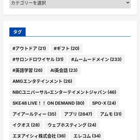
テ
ゴ
リ
ー
タグ
#アウトドア
(21)
#ギフト
(20)
#サロンドロワイヤル
(31)
#ムームードメイン
(233)
#英語学習
(26)
AI英会話
(23)
AMGエンタテインメント
(26)
NBCユニバーサル・エンターテイメントジャパン
(46)
SKE48 LIVE！！ ON DEMAND
(80)
SPO-X
(24)
アイアールティー
(35)
アプリ
(2647)
アムモ
(31)
イクオス
(28)
ウェブホスティング
(24)
エヌアイシィ株式会社
(36)
エレコム
(34)