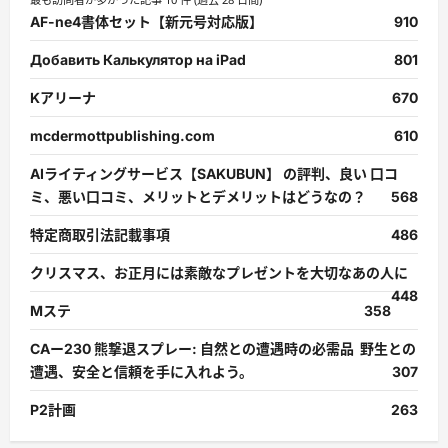
AF-ne4書体セット【新元号対応版】
910
Добавить Калькулятор на iPad
801
Kアリーナ
670
mcdermottpublishing.com
610
AIライティングサービス【SAKUBUN】 の評判、良い 口コ
ミ、悪い口コミ、メリットとデメリットはどうなの？
568
特定商取引法記載事項
486
クリスマス、お正月には素敵なプレゼントを大切なあの人に
448
Mステ
358
CAー230 熊撃退スプレー: 自然との遭遇時の必需品 野生との
遭遇、安全と信頼を手に入れよう。
307
P2計画
263