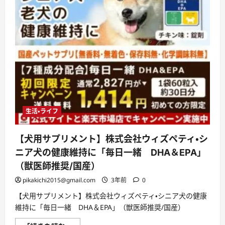
生活・ライフ
【犬用サプリメント】株式会社ウィズペティ・シ
ニア犬の健康維持に「毎日一緒 DHA＆EPA」
（獣医師推奨/国産）
pikakichi2015@gmail.com
3年前
0
【犬用サプリメント】株式会社ウィズペティ・シニア犬の健康
維持に「毎日一緒 DHA＆EPA」（獣医師推奨/国産）