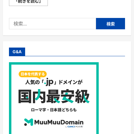
【犬
「続きを読む」
用
サ
プ
リ
検
メ
ン
索:
ト】
株
式
会
社
ウ
G&A
ィ
ズ
ペ
テ
ィ・
シ
ニ
ア
犬
の
健
康
維
持
に
「毎
日
一
緒