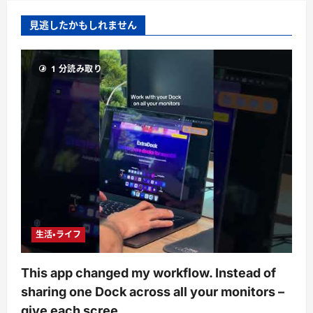
見逃したかもしれません
1 分読み取り
生活・ライフ
This app changed my workflow. Instead of
sharing one Dock across all your monitors –
give each scree