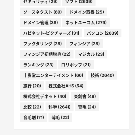
セキュリティ
(29)
ソフト
(2639)
ソースネクスト
(69)
ドメイン取得
(25)
ドメイン管理
(38)
ネットユーコム
(279)
ハピネット・ピクチャーズ
(31)
パソコン
(2639)
ファクタリング
(28)
フィンジア
(28)
フィンジア初期脱毛
(22)
マジカル
(23)
ランキング
(23)
ロリポップ
(21)
十影堂エンターテイメント
(66)
技術
(2640)
旅行
(20)
株式会社AHS
(54)
株式会社デネット
(40)
楽創舎
(48)
比較
(22)
科学
(2641)
育毛
(24)
育毛剤
(71)
薄毛
(22)