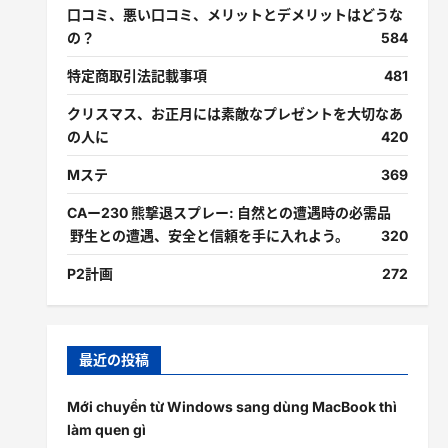
口コミ、悪い口コミ、メリットとデメリットはどうな
の？
584
特定商取引法記載事項
481
クリスマス、お正月には素敵なプレゼントを大切なあ
の人に
420
Mステ
369
CAー230 熊撃退スプレー: 自然との遭遇時の必需品
野生との遭遇、安全と信頼を手に入れよう。
320
P2計画
272
最近の投稿
Mới chuyển từ Windows sang dùng MacBook thì
làm quen gì