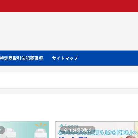
特定商取引法記載事項
サイトマップ
り
1 分読み取り