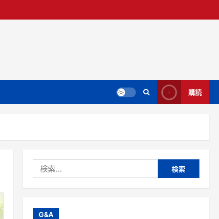
購読
検
索:
G&A