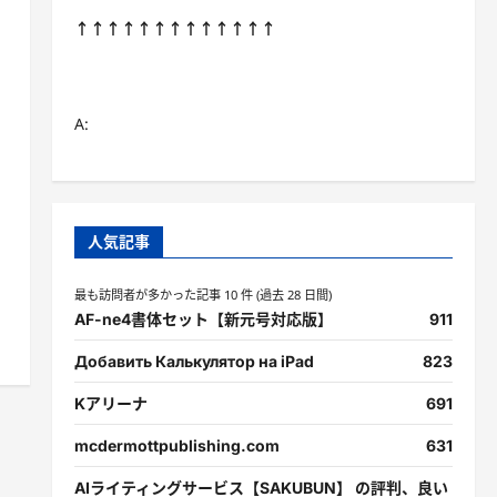
↑↑↑↑↑↑↑↑↑↑↑↑↑
A:
人気記事
最も訪問者が多かった記事 10 件 (過去 28 日間)
AF-ne4書体セット【新元号対応版】
911
Добавить Калькулятор на iPad
823
Kアリーナ
691
mcdermottpublishing.com
631
AIライティングサービス【SAKUBUN】 の評判、良い