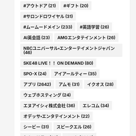
#アウトドア
(21)
#ギフト
(20)
#サロンドロワイヤル
(31)
#ムームードメイン
(233)
#英語学習
(26)
AI英会話
(23)
AMGエンタテインメント
(26)
NBCユニバーサル・エンターテイメントジャパン
(46)
SKE48 LIVE！！ ON DEMAND
(80)
SPO-X
(24)
アイアールティー
(35)
アプリ
(2642)
アムモ
(31)
イクオス
(28)
ウェブホスティング
(24)
エヌアイシィ株式会社
(36)
エレコム
(34)
オデッサ・エンタテインメント
(22)
シービー
(31)
スピークエル
(26)