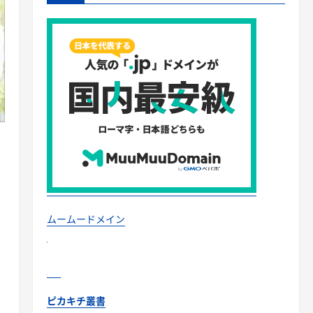
ムームードメイン
ピカキチ叢書