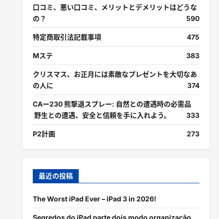
口コミ、悪い口コミ、メリットとデメリットはどうな
の？
590
特定商取引法記載事項
475
Mステ
383
クリスマス、お正月には素敵なプレゼントを大切なあ
の人に
374
CAー230 熊撃退スプレー: 自然との遭遇時の必需品
野生との遭遇、安全と信頼を手に入れよう。
333
P2計画
273
最近の投稿
The Worst iPad Ever – iPad 3 in 2026!
Segredos do iPad parte dois modo organização