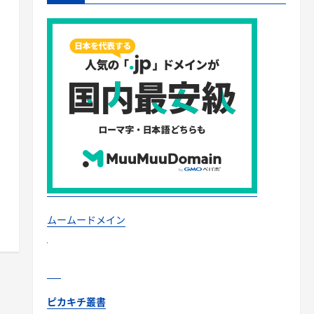
ムームードメイン
ピカキチ叢書