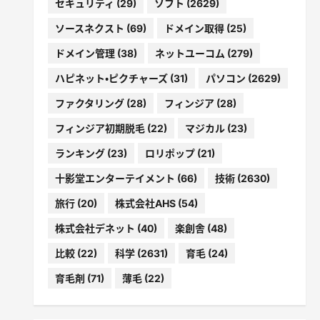
セキュリティ
(29)
ソフト
(2629)
ソースネクスト
(69)
ドメイン取得
(25)
ドメイン管理
(38)
ネットユーコム
(279)
ハピネット・ピクチャーズ
(31)
パソコン
(2629)
ファクタリング
(28)
フィンジア
(28)
フィンジア初期脱毛
(22)
マジカル
(23)
ランキング
(23)
ロリポップ
(21)
十影堂エンターテイメント
(66)
技術
(2630)
旅行
(20)
株式会社AHS
(54)
株式会社デネット
(40)
楽創舎
(48)
比較
(22)
科学
(2631)
育毛
(24)
育毛剤
(71)
薄毛
(22)