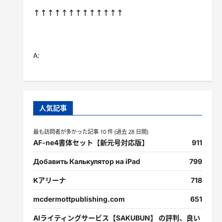
↑↑↑↑↑↑↑↑↑↑↑↑↑
A:
人気記事
最も訪問者が多かった記事 10 件 (過去 28 日間)
AF-ne4書体セット【新元号対応版】
911
Добавить Калькулятор на iPad
799
Kアリーナ
718
mcdermottpublishing.com
651
AIライティングサービス【SAKUBUN】 の評判、良い