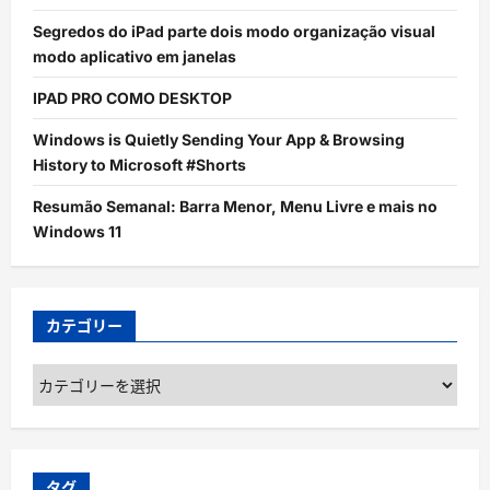
Segredos do iPad parte dois modo organização visual
modo aplicativo em janelas
IPAD PRO COMO DESKTOP
Windows is Quietly Sending Your App & Browsing
History to Microsoft #Shorts
Resumão Semanal: Barra Menor, Menu Livre e mais no
Windows 11
カテゴリー
カ
テ
ゴ
リ
ー
タグ