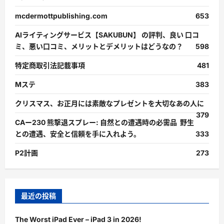
mcdermottpublishing.com
653
AIライティングサービス【SAKUBUN】 の評判、良い 口コ
ミ、悪い口コミ、メリットとデメリットはどうなの？
598
特定商取引法記載事項
481
Mステ
383
クリスマス、お正月には素敵なプレゼントを大切なあの人に
379
CAー230 熊撃退スプレー: 自然との遭遇時の必需品 野生
との遭遇、安全と信頼を手に入れよう。
333
P2計画
273
最近の投稿
The Worst iPad Ever – iPad 3 in 2026!