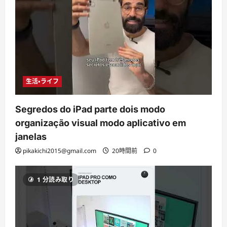
生活・ライフ
Segredos do iPad parte dois modo
organização visual modo aplicativo em
janelas
pikakichi2015@gmail.com
20時間前
0
1 分読み取り