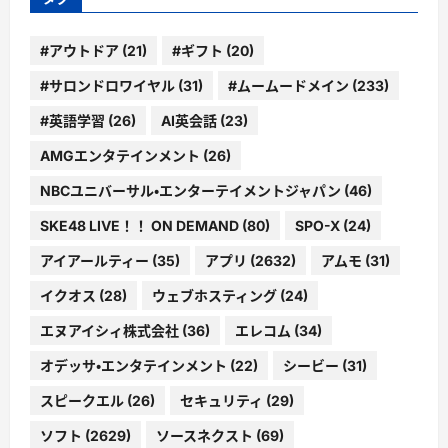
#アウトドア
(21)
#ギフト
(20)
#サロンドロワイヤル
(31)
#ムームードメイン
(233)
#英語学習
(26)
AI英会話
(23)
AMGエンタテインメント
(26)
NBCユニバーサル・エンターテイメントジャパン
(46)
SKE48 LIVE！！ ON DEMAND
(80)
SPO-X
(24)
アイアールティー
(35)
アプリ
(2632)
アムモ
(31)
イクオス
(28)
ウェブホスティング
(24)
エヌアイシィ株式会社
(36)
エレコム
(34)
オデッサ・エンタテインメント
(22)
シービー
(31)
スピークエル
(26)
セキュリティ
(29)
ソフト
(2629)
ソースネクスト
(69)