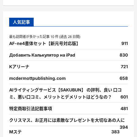
に
読
む
人気記事
最も訪問者が多かった記事 10 件 (過去 28 日間)
AF-ne4書体セット【新元号対応版】
911
Добавить Калькулятор на iPad
830
Kアリーナ
721
mcdermottpublishing.com
658
AIライティングサービス【SAKUBUN】 の評判、良い 口コ
ミ、悪い口コミ、メリットとデメリットはどうなの？
601
特定商取引法記載事項
481
クリスマス、お正月には素敵なプレゼントを大切なあの人に
394
Mステ
383