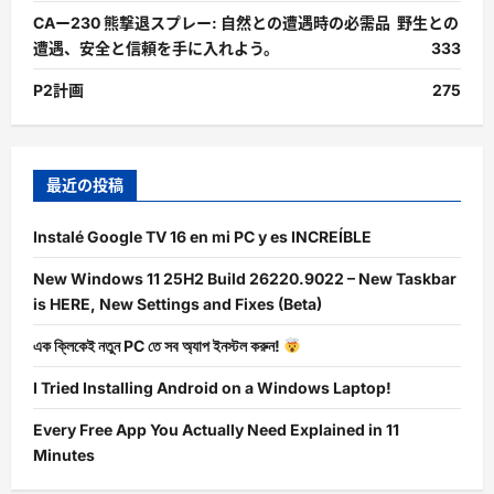
CAー230 熊撃退スプレー: 自然との遭遇時の必需品 野生との
遭遇、安全と信頼を手に入れよう。
333
P2計画
275
最近の投稿
Instalé Google TV 16 en mi PC y es INCREÍBLE
New Windows 11 25H2 Build 26220.9022 – New Taskbar
is HERE, New Settings and Fixes (Beta)
এক ক্লিকেই নতুন PC তে সব অ্যাপ ইনস্টল করুন!
I Tried Installing Android on a Windows Laptop!
Every Free App You Actually Need Explained in 11
Minutes