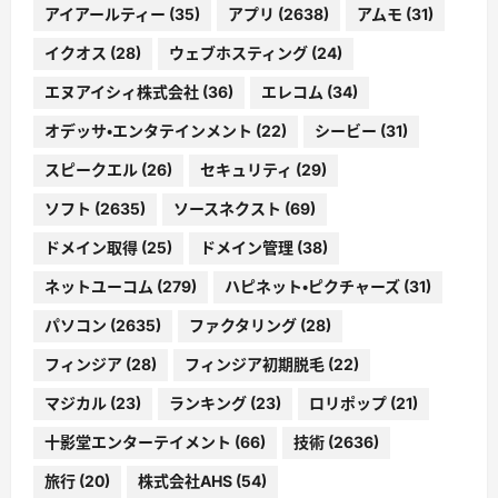
アイアールティー
(35)
アプリ
(2638)
アムモ
(31)
イクオス
(28)
ウェブホスティング
(24)
エヌアイシィ株式会社
(36)
エレコム
(34)
オデッサ・エンタテインメント
(22)
シービー
(31)
スピークエル
(26)
セキュリティ
(29)
ソフト
(2635)
ソースネクスト
(69)
ドメイン取得
(25)
ドメイン管理
(38)
ネットユーコム
(279)
ハピネット・ピクチャーズ
(31)
パソコン
(2635)
ファクタリング
(28)
フィンジア
(28)
フィンジア初期脱毛
(22)
マジカル
(23)
ランキング
(23)
ロリポップ
(21)
十影堂エンターテイメント
(66)
技術
(2636)
旅行
(20)
株式会社AHS
(54)