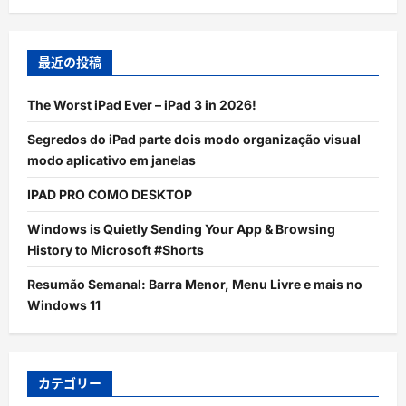
最近の投稿
The Worst iPad Ever – iPad 3 in 2026!
Segredos do iPad parte dois modo organização visual
modo aplicativo em janelas
IPAD PRO COMO DESKTOP
Windows is Quietly Sending Your App & Browsing
History to Microsoft #Shorts
Resumão Semanal: Barra Menor, Menu Livre e mais no
Windows 11
カテゴリー