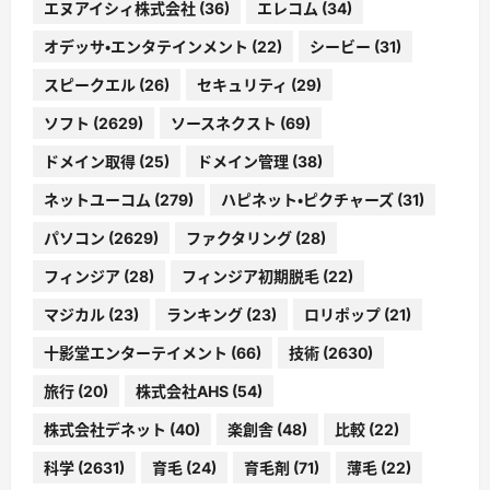
エヌアイシィ株式会社
(36)
エレコム
(34)
オデッサ・エンタテインメント
(22)
シービー
(31)
スピークエル
(26)
セキュリティ
(29)
ソフト
(2629)
ソースネクスト
(69)
ドメイン取得
(25)
ドメイン管理
(38)
ネットユーコム
(279)
ハピネット・ピクチャーズ
(31)
パソコン
(2629)
ファクタリング
(28)
フィンジア
(28)
フィンジア初期脱毛
(22)
マジカル
(23)
ランキング
(23)
ロリポップ
(21)
十影堂エンターテイメント
(66)
技術
(2630)
旅行
(20)
株式会社AHS
(54)
株式会社デネット
(40)
楽創舎
(48)
比較
(22)
科学
(2631)
育毛
(24)
育毛剤
(71)
薄毛
(22)