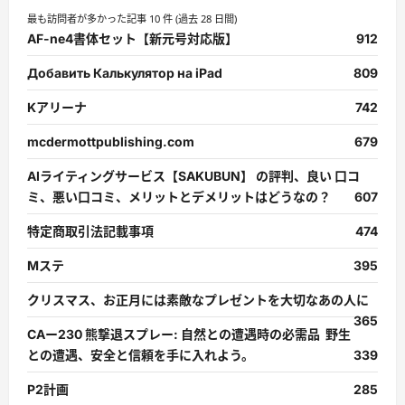
最も訪問者が多かった記事 10 件 (過去 28 日間)
AF-ne4書体セット【新元号対応版】
912
Добавить Калькулятор на iPad
809
Kアリーナ
742
mcdermottpublishing.com
679
AIライティングサービス【SAKUBUN】 の評判、良い 口コ
ミ、悪い口コミ、メリットとデメリットはどうなの？
607
特定商取引法記載事項
474
Mステ
395
クリスマス、お正月には素敵なプレゼントを大切なあの人に
365
CAー230 熊撃退スプレー: 自然との遭遇時の必需品 野生
との遭遇、安全と信頼を手に入れよう。
339
P2計画
285