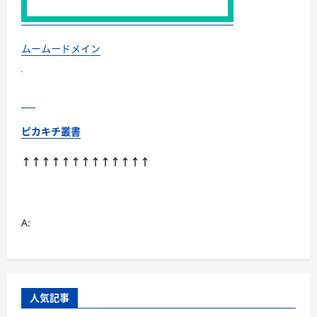
む
ムームードメイン
ピカキチ叢書
↑↑↑↑↑↑↑↑↑↑↑↑↑
A:
人気記事