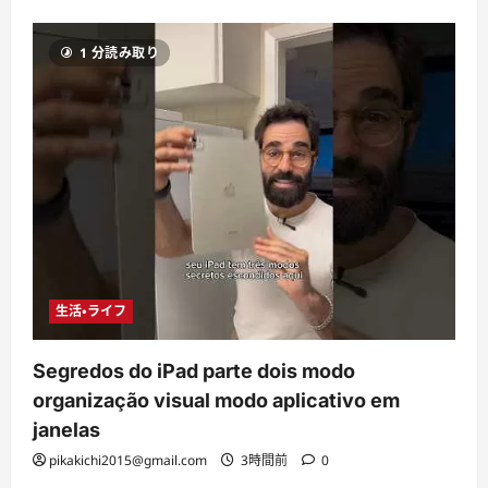
1 分読み取り
生活・ライフ
Segredos do iPad parte dois modo
organização visual modo aplicativo em
janelas
pikakichi2015@gmail.com
3時間前
0