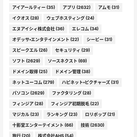
アイアールティー
(35)
アプリ
(2632)
アムモ
(31)
イクオス
(28)
ウェブホスティング
(24)
エヌアイシィ株式会社
(36)
エレコム
(34)
オデッサ・エンタテインメント
(22)
シービー
(31)
スピークエル
(26)
セキュリティ
(29)
ソフト
(2629)
ソースネクスト
(69)
ドメイン取得
(25)
ドメイン管理
(38)
ネットユーコム
(279)
ハピネット・ピクチャーズ
(31)
パソコン
(2629)
ファクタリング
(28)
フィンジア
(28)
フィンジア初期脱毛
(22)
マジカル
(23)
ランキング
(23)
ロリポップ
(21)
十影堂エンターテイメント
(66)
技術
(2630)
旅行
(20)
株式会社AHS
(54)