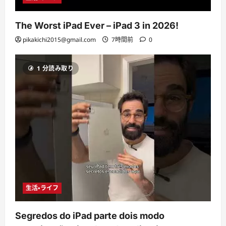
The Worst iPad Ever – iPad 3 in 2026!
pikakichi2015@gmail.com
7時間前
0
1 分読み取り
生活・ライフ
Segredos do iPad parte dois modo