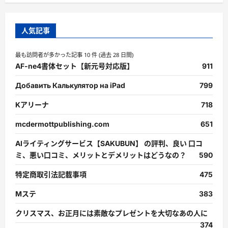
人気記事
最も訪問者が多かった記事 10 件 (過去 28 日間)
AF-ne4書体セット【新元号対応版】
911
Добавить Калькулятор на iPad
799
Kアリーナ
718
mcdermottpublishing.com
651
AIライティングサービス【SAKUBUN】 の評判、良い 口コ
ミ、悪い口コミ、メリットとデメリットはどうなの？
590
特定商取引法記載事項
475
Mステ
383
クリスマス、お正月には素敵なプレゼントを大切なあの人に
374