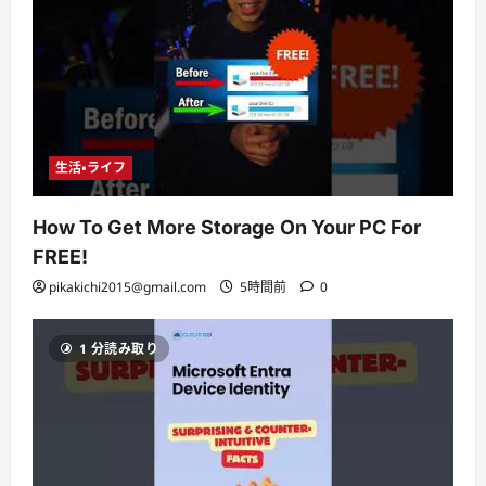
生活・ライフ
How To Get More Storage On Your PC For
FREE!
pikakichi2015@gmail.com
5時間前
0
1 分読み取り