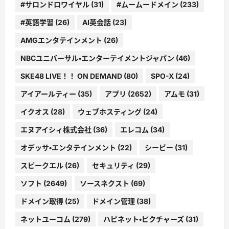
#サロンドロワイヤル
(31)
#ムームードメイン
(233)
#英語学習
(26)
AI英会話
(23)
AMGエンタテインメント
(26)
NBCユニバーサル・エンターテイメントジャパン
(46)
SKE48 LIVE！！ ON DEMAND
(80)
SPO-X
(24)
アイアールティー
(35)
アプリ
(2652)
アムモ
(31)
イクオス
(28)
ウェブホスティング
(24)
エヌアイシィ株式会社
(36)
エレコム
(34)
オデッサ・エンタテインメント
(22)
シービー
(31)
スピークエル
(26)
セキュリティ
(29)
ソフト
(2649)
ソースネクスト
(69)
ドメイン取得
(25)
ドメイン管理
(38)
ネットユーコム
(279)
ハピネット・ピクチャーズ
(31)