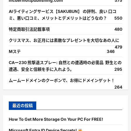
mcdermottpublishing.com
575
AIライティングサービス【SAKUBUN】 の評判、良い 口コ
ミ、悪い口コミ、メリットとデメリットはどうなの？
550
特定商取引法記載事項
480
クリスマス、お正月には素敵なプレゼントを大切なあの人に
479
Mステ
346
CAー230 熊撃退スプレー: 自然との遭遇時の必需品 野生との
遭遇、安全と信頼を手に入れよう。
295
ムームードメインのクーポンで、お得にドメインゲット！
264
最近の投稿
How To Get More Storage On Your PC For FREE!
Microsoft Entra ID Device Secrets!