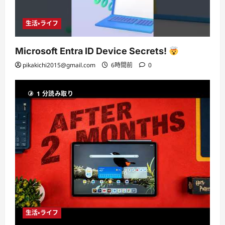
生活・ライフ
Microsoft Entra ID Device Secrets!
pikakichi2015@gmail.com
6時間前
0
1 分読み取り
生活・ライフ