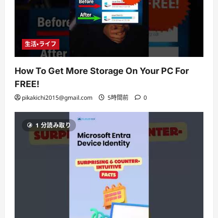
生活・ライフ
How To Get More Storage On Your PC For
FREE!
pikakichi2015@gmail.com
5時間前
0
1 分読み取り