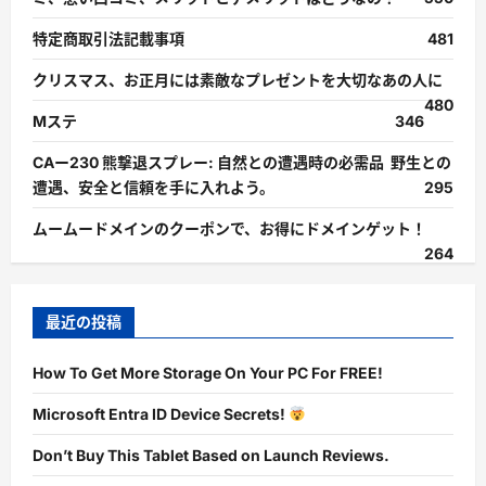
特定商取引法記載事項
481
クリスマス、お正月には素敵なプレゼントを大切なあの人に
480
Mステ
346
CAー230 熊撃退スプレー: 自然との遭遇時の必需品 野生との
遭遇、安全と信頼を手に入れよう。
295
ムームードメインのクーポンで、お得にドメインゲット！
264
最近の投稿
How To Get More Storage On Your PC For FREE!
Microsoft Entra ID Device Secrets!
Don’t Buy This Tablet Based on Launch Reviews.