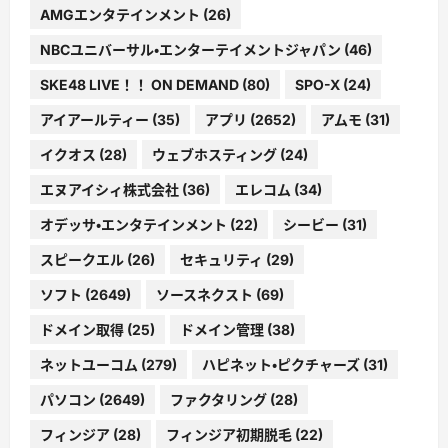
AMGエンタテインメント
(26)
NBCユニバーサル・エンターテイメントジャパン
(46)
SKE48 LIVE！！ ON DEMAND
(80)
SPO-X
(24)
アイアールティー
(35)
アプリ
(2652)
アムモ
(31)
イクオス
(28)
ウェブホスティング
(24)
エヌアイシィ株式会社
(36)
エレコム
(34)
オデッサ・エンタテインメント
(22)
シービー
(31)
スピークエル
(26)
セキュリティ
(29)
ソフト
(2649)
ソースネクスト
(69)
ドメイン取得
(25)
ドメイン管理
(38)
ネットユーコム
(279)
ハピネット・ピクチャーズ
(31)
パソコン
(2649)
ファクタリング
(28)
フィンジア
(28)
フィンジア初期脱毛
(22)