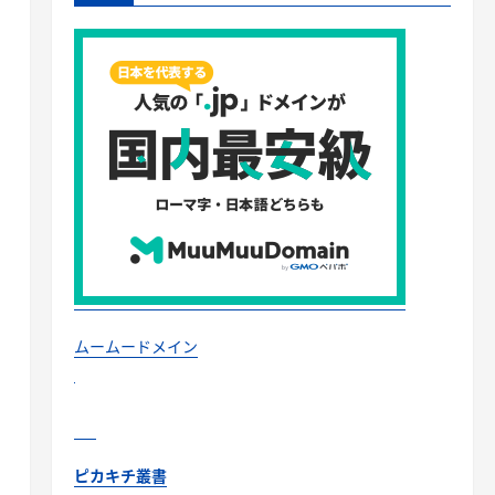
ムームードメイン
ピカキチ叢書