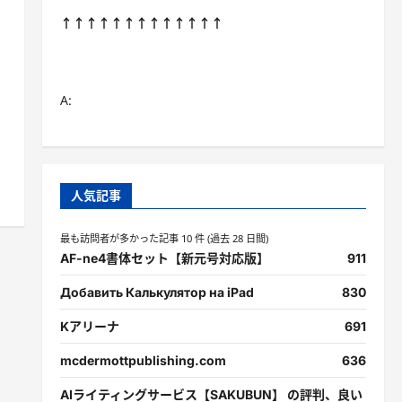
↑↑↑↑↑↑↑↑↑↑↑↑↑
A:
人気記事
最も訪問者が多かった記事 10 件 (過去 28 日間)
AF-ne4書体セット【新元号対応版】
911
Добавить Калькулятор на iPad
830
Kアリーナ
691
mcdermottpublishing.com
636
AIライティングサービス【SAKUBUN】 の評判、良い