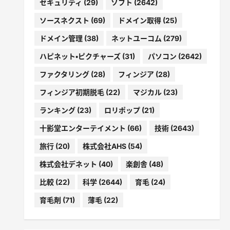
セキュリティ
(29)
ソフト
(2642)
ソースネクスト
(69)
ドメイン取得
(25)
ドメイン管理
(38)
ネットユーコム
(279)
ハピネット・ピクチャーズ
(31)
パソコン
(2642)
ファクタリング
(28)
フィンジア
(28)
フィンジア初期脱毛
(22)
マジカル
(23)
ランキング
(23)
ロリポップ
(21)
十影堂エンターテイメント
(66)
技術
(2643)
旅行
(20)
株式会社AHS
(54)
株式会社デネット
(40)
楽創舎
(48)
比較
(22)
科学
(2644)
育毛
(24)
育毛剤
(71)
薄毛
(22)