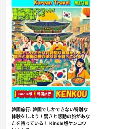
Kindle版
韓国旅行
韓国旅行: 韓国でしかできない特別な
体験をしよう！驚きと感動の旅があな
たを待っている！ Kindle版ケンコウ