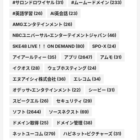
#サロンドロワイヤル
(31)
#ムームードメイン
(233)
#英語学習
(26)
AI英会話
(23)
AMGエンタテインメント
(26)
NBCユニバーサル・エンターテイメントジャパン
(46)
SKE48 LIVE！！ ON DEMAND
(80)
SPO-X
(24)
アイアールティー
(35)
アプリ
(2647)
アムモ
(31)
イクオス
(28)
ウェブホスティング
(24)
エヌアイシィ株式会社
(36)
エレコム
(34)
オデッサ・エンタテインメント
(22)
シービー
(31)
スピークエル
(26)
セキュリティ
(29)
ソフト
(2644)
ソースネクスト
(69)
ドメイン取得
(25)
ドメイン管理
(38)
ネットユーコム
(279)
ハピネット・ピクチャーズ
(31)