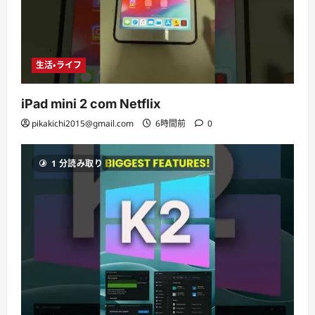
生活・ライフ
iPad mini 2 com Netflix
pikakichi2015@gmail.com
6時間前
0
1 分読み取り