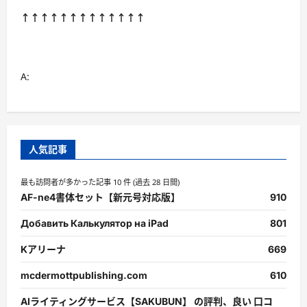
↑↑↑↑↑↑↑↑↑↑↑↑↑
A:
人気記事
最も訪問者が多かった記事 10 件 (過去 28 日間)
AF-ne4書体セット【新元号対応版】
910
Добавить Калькулятор на iPad
801
Kアリーナ
669
mcdermottpublishing.com
610
AIライティングサービス【SAKUBUN】 の評判、良い 口コ