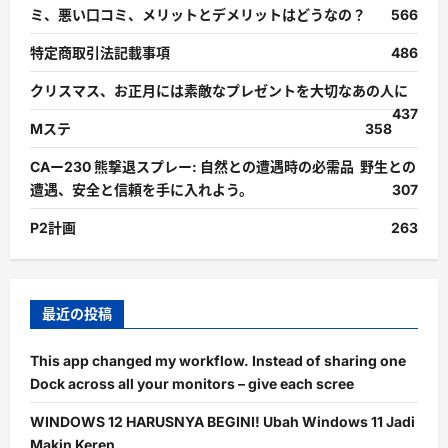
ミ、悪い口コミ、メリットとデメリットはどうなの？
566
特定商取引法記載事項
486
クリスマス、お正月には素敵なプレゼントを大切なあの人に
437
Mステ
358
CAー230 熊撃退スプレー: 自然との遭遇時の必需品 野生との
遭遇、安全と信頼を手に入れよう。
307
P2計画
263
最近の投稿
This app changed my workflow. Instead of sharing one
Dock across all your monitors – give each scree
WINDOWS 12 HARUSNYA BEGINI! Ubah Windows 11 Jadi
Makin Keren