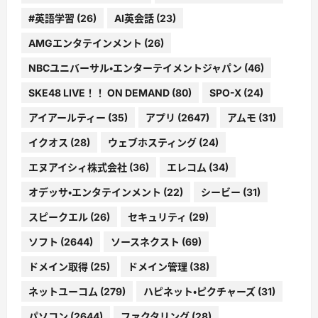
#英語学習
(26)
AI英会話
(23)
AMGエンタテインメント
(26)
NBCユニバーサル・エンターテイメントジャパン
(46)
SKE48 LIVE！！ ON DEMAND
(80)
SPO-X
(24)
アイアールティー
(35)
アプリ
(2647)
アムモ
(31)
イクオス
(28)
ウェブホスティング
(24)
エヌアイシィ株式会社
(36)
エレコム
(34)
オデッサ・エンタテインメント
(22)
シービー
(31)
スピークエル
(26)
セキュリティ
(29)
ソフト
(2644)
ソースネクスト
(69)
ドメイン取得
(25)
ドメイン管理
(38)
ネットユーコム
(279)
ハピネット・ピクチャーズ
(31)
パソコン
(2644)
ファクタリング
(28)