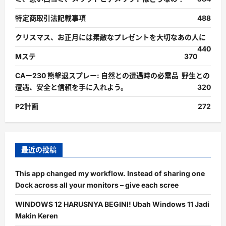
特定商取引法記載事項
488
クリスマス、お正月には素敵なプレゼントを大切なあの人に
440
Mステ
370
CAー230 熊撃退スプレー: 自然との遭遇時の必需品 野生との
遭遇、安全と信頼を手に入れよう。
320
P2計画
272
最近の投稿
This app changed my workflow. Instead of sharing one
Dock across all your monitors – give each scree
WINDOWS 12 HARUSNYA BEGINI! Ubah Windows 11 Jadi
Makin Keren