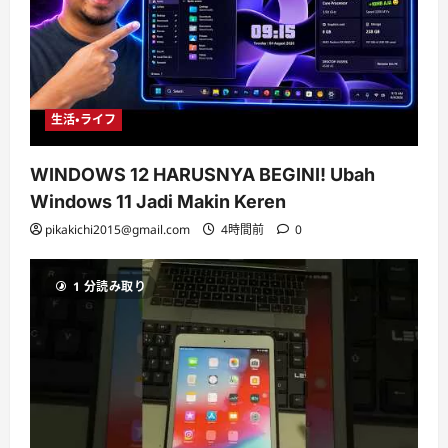
生活・ライフ
WINDOWS 12 HARUSNYA BEGINI! Ubah
Windows 11 Jadi Makin Keren
pikakichi2015@gmail.com
4時間前
0
1 分読み取り