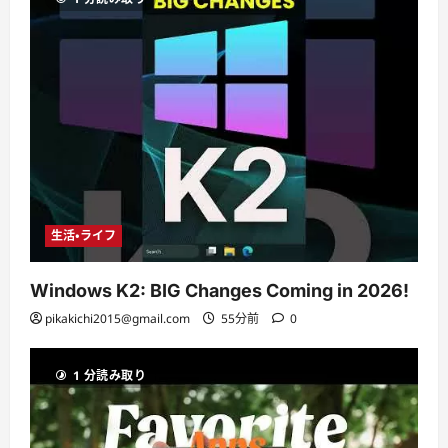
生活・ライフ
Windows K2: BIG Changes Coming in 2026!
pikakichi2015@gmail.com
55分前
0
1 分読み取り