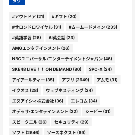
タグ
#アウトドア
(21)
#ギフト
(20)
#サロンドロワイヤル
(31)
#ムームードメイン
(233)
#英語学習
(26)
AI英会話
(23)
AMGエンタテインメント
(26)
NBCユニバーサル・エンターテイメントジャパン
(46)
SKE48 LIVE！！ ON DEMAND
(80)
SPO-X
(24)
アイアールティー
(35)
アプリ
(2649)
アムモ
(31)
イクオス
(28)
ウェブホスティング
(24)
エヌアイシィ株式会社
(36)
エレコム
(34)
オデッサ・エンタテインメント
(22)
シービー
(31)
スピークエル
(26)
セキュリティ
(29)
ソフト
(2646)
ソースネクスト
(69)