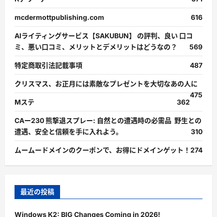
mcdermottpublishing.com
616
AIライティングサービス【SAKUBUN】 の評判、良い 口コ
ミ、悪い口コミ、メリットとデメリットはどうなの？
569
特定商取引法記載事項
487
クリスマス、お正月には素敵なプレゼントを大切なあの人に
475
Mステ
362
CAー230 熊撃退スプレー: 自然との遭遇時の必需品 野生との
遭遇、安全と信頼を手に入れよう。
310
ムームードメインのクーポンで、お得にドメインゲット！
274
最近の投稿
Windows K2: BIG Changes Coming in 2026!