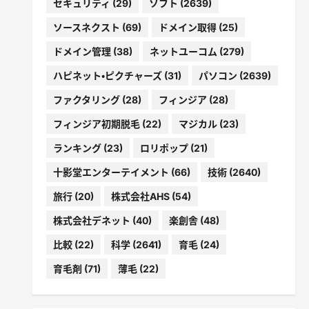
セキュリティ
(29)
ソフト
(2639)
ソースネクスト
(69)
ドメイン取得
(25)
ドメイン管理
(38)
ネットユーコム
(279)
ハピネット・ピクチャーズ
(31)
パソコン
(2639)
ファクタリング
(28)
フィンジア
(28)
フィンジア初期脱毛
(22)
マジカル
(23)
ランキング
(23)
ロリポップ
(21)
十影堂エンターテイメント
(66)
技術
(2640)
旅行
(20)
株式会社AHS
(54)
株式会社デネット
(40)
楽創舎
(48)
比較
(22)
科学
(2641)
育毛
(24)
育毛剤
(71)
薄毛
(22)