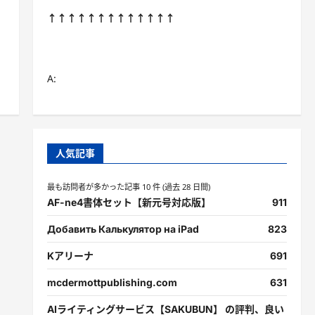
↑↑↑↑↑↑↑↑↑↑↑↑↑
A:
人気記事
最も訪問者が多かった記事 10 件 (過去 28 日間)
AF-ne4書体セット【新元号対応版】
911
Добавить Калькулятор на iPad
823
Kアリーナ
691
mcdermottpublishing.com
631
AIライティングサービス【SAKUBUN】 の評判、良い