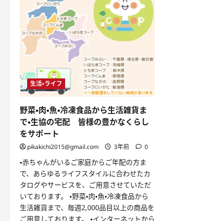
生活・ライフ
野菜・肉・魚・冷凍食品から生活雑貨ま
で・生協の宅配 皆様の豊かなくらし
をサポート
pikakichi2015@gmail.com
3年前
0
・赤ちゃんがいるご家庭からご年配の方ま
で、あらゆるライフスタイルに合わせたカ
タログやサービスを、ご用意させていただ
いております。 ・野菜・肉・魚・冷凍食品から
生活雑貨まで、毎週2,000品目以上の商品を
ご用意しております。 ・インターネットから