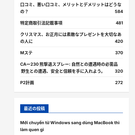
口コミ、悪い口コミ、メリットとデメリットはどうな
の？
584
特定商取引法記載事項
481
クリスマス、お正月には素敵なプレゼントを大切なあ
の人に
420
Mステ
370
CAー230 熊撃退スプレー: 自然との遭遇時の必需品
野生との遭遇、安全と信頼を手に入れよう。
320
P2計画
272
最近の投稿
Mới chuyển từ Windows sang dùng MacBook thì
làm quen gì