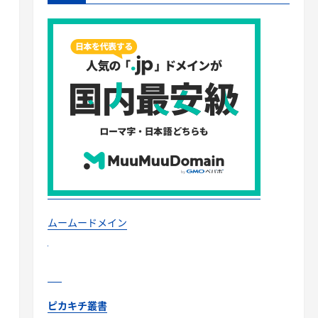
ムームードメイン
ピカキチ叢書