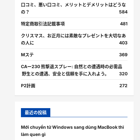
口コミ、悪い口コミ、メリットとデメリットはどうな
の？
584
特定商取引法記載事項
481
クリスマス、お正月には素敵なプレゼントを大切なあ
の人に
403
Mステ
369
CAー230 熊撃退スプレー: 自然との遭遇時の必需品
野生との遭遇、安全と信頼を手に入れよう。
320
P2計画
272
最近の投稿
Mới chuyển từ Windows sang dùng MacBook thì
làm quen gì