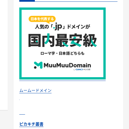
ムームードメイン
ピカキチ叢書