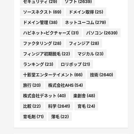
セキュリティ
(29)
ソフト
(2639)
ソースネクスト
(69)
ドメイン取得
(25)
ドメイン管理
(38)
ネットユーコム
(279)
ハピネット・ピクチャーズ
(31)
パソコン
(2639)
ファクタリング
(28)
フィンジア
(28)
フィンジア初期脱毛
(22)
マジカル
(23)
ランキング
(23)
ロリポップ
(21)
十影堂エンターテイメント
(66)
技術
(2640)
旅行
(20)
株式会社AHS
(54)
株式会社デネット
(40)
楽創舎
(48)
比較
(22)
科学
(2641)
育毛
(24)
育毛剤
(71)
薄毛
(22)