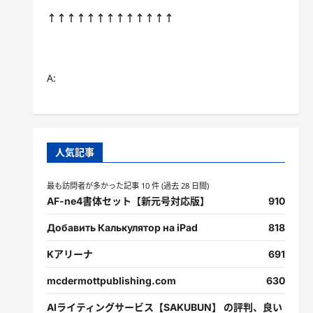
↑↑↑↑↑↑↑↑↑↑↑↑↑
A:
人気記事
最も訪問者が多かった記事 10 件 (過去 28 日間)
AF-ne4書体セット【新元号対応版】
910
Добавить Калькулятор на iPad
818
Kアリーナ
691
mcdermottpublishing.com
630
AIライティングサービス【SAKUBUN】 の評判、良い