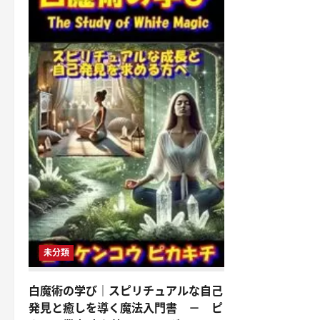
未分類
白魔術の学び｜スピリチュアルな自己
発見と癒しを導く魔法入門書 － ピ