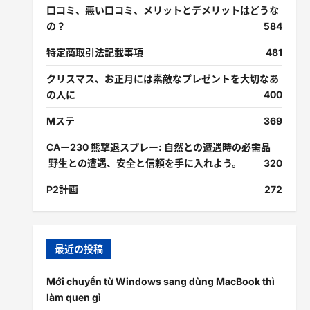
口コミ、悪い口コミ、メリットとデメリットはどうな
の？
584
特定商取引法記載事項
481
クリスマス、お正月には素敵なプレゼントを大切なあ
の人に
400
Mステ
369
CAー230 熊撃退スプレー: 自然との遭遇時の必需品
野生との遭遇、安全と信頼を手に入れよう。
320
P2計画
272
最近の投稿
Mới chuyển từ Windows sang dùng MacBook thì
làm quen gì