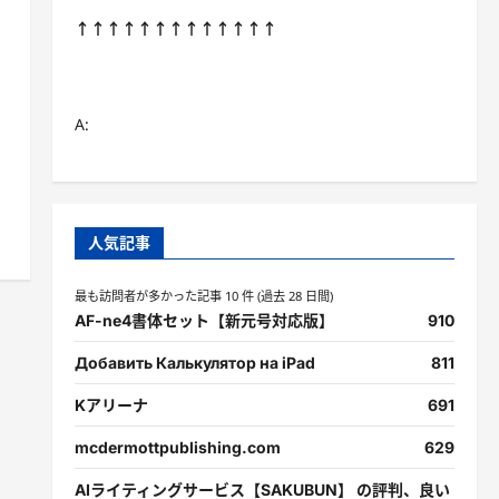
↑↑↑↑↑↑↑↑↑↑↑↑↑
A:
人気記事
最も訪問者が多かった記事 10 件 (過去 28 日間)
AF-ne4書体セット【新元号対応版】
910
Добавить Калькулятор на iPad
811
Kアリーナ
691
mcdermottpublishing.com
629
AIライティングサービス【SAKUBUN】 の評判、良い