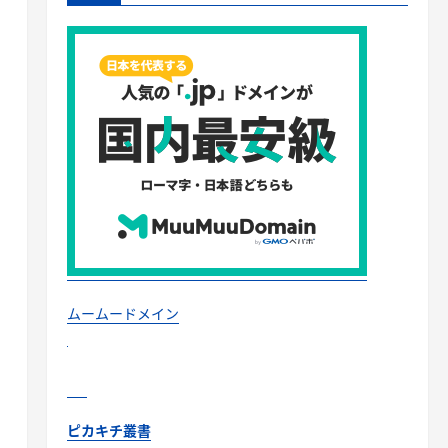
ムームードメイン
ピカキチ叢書