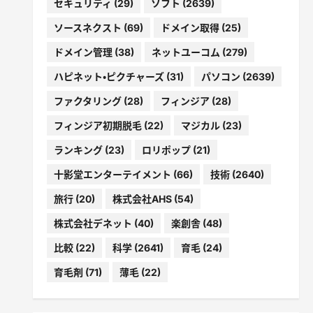
セキュリティ
(29)
ソフト
(2639)
ソースネクスト
(69)
ドメイン取得
(25)
ドメイン管理
(38)
ネットユーコム
(279)
ハピネット・ピクチャーズ
(31)
パソコン
(2639)
ファクタリング
(28)
フィンジア
(28)
フィンジア初期脱毛
(22)
マジカル
(23)
ランキング
(23)
ロリポップ
(21)
十影堂エンターテイメント
(66)
技術
(2640)
旅行
(20)
株式会社AHS
(54)
株式会社デネット
(40)
楽創舎
(48)
比較
(22)
科学
(2641)
育毛
(24)
育毛剤
(71)
薄毛
(22)