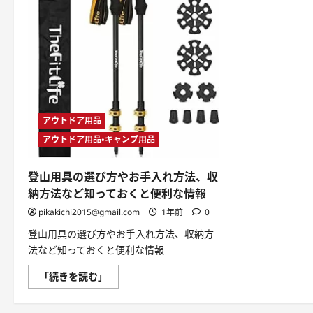
アウトドア用品
アウトドア用品・キャンプ用品
登山用具の選び方やお手入れ方法、収
納方法など知っておくと便利な情報
pikakichi2015@gmail.com
1年前
0
登山用具の選び方やお手入れ方法、収納方
法など知っておくと便利な情報
登
「続きを読む」
山
用
具