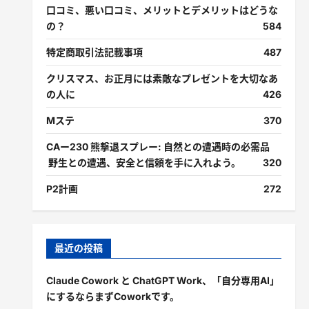
口コミ、悪い口コミ、メリットとデメリットはどうな
の？
584
特定商取引法記載事項
487
クリスマス、お正月には素敵なプレゼントを大切なあ
の人に
426
Mステ
370
CAー230 熊撃退スプレー: 自然との遭遇時の必需品
野生との遭遇、安全と信頼を手に入れよう。
320
P2計画
272
最近の投稿
Claude Cowork と ChatGPT Work、「自分専用AI」
にするならまずCoworkです。