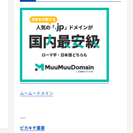
ムームードメイン
ピカキチ叢書