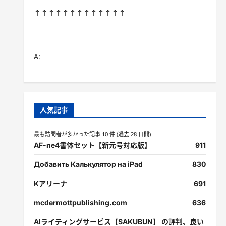
↑↑↑↑↑↑↑↑↑↑↑↑↑
A:
人気記事
最も訪問者が多かった記事 10 件 (過去 28 日間)
AF-ne4書体セット【新元号対応版】
911
Добавить Калькулятор на iPad
830
Kアリーナ
691
mcdermottpublishing.com
636
AIライティングサービス【SAKUBUN】 の評判、良い