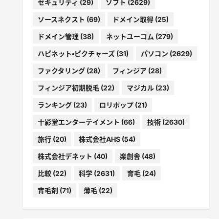
セキュリティ
(29)
ソフト
(2629)
ソースネクスト
(69)
ドメイン取得
(25)
ドメイン管理
(38)
ネットユーコム
(279)
ハピネット・ピクチャーズ
(31)
パソコン
(2629)
ファクタリング
(28)
フィンジア
(28)
フィンジア初期脱毛
(22)
マジカル
(23)
ランキング
(23)
ロリポップ
(21)
十影堂エンターテイメント
(66)
技術
(2630)
旅行
(20)
株式会社AHS
(54)
株式会社デネット
(40)
楽創舎
(48)
比較
(22)
科学
(2631)
育毛
(24)
育毛剤
(71)
薄毛
(22)