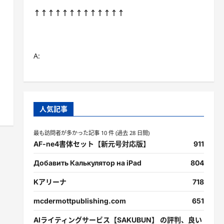
↑↑↑↑↑↑↑↑↑↑↑↑↑
A:
人気記事
最も訪問者が多かった記事 10 件 (過去 28 日間)
AF-ne4書体セット【新元号対応版】
911
Добавить Калькулятор на iPad
804
Kアリーナ
718
mcdermottpublishing.com
651
AIライティングサービス【SAKUBUN】 の評判、良い