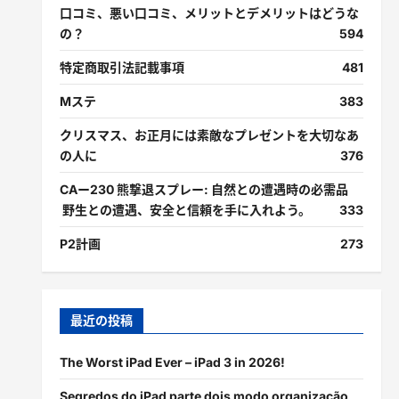
口コミ、悪い口コミ、メリットとデメリットはどうな
の？
594
特定商取引法記載事項
481
Mステ
383
クリスマス、お正月には素敵なプレゼントを大切なあ
の人に
376
CAー230 熊撃退スプレー: 自然との遭遇時の必需品
野生との遭遇、安全と信頼を手に入れよう。
333
P2計画
273
最近の投稿
The Worst iPad Ever – iPad 3 in 2026!
Segredos do iPad parte dois modo organização