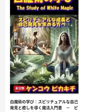
未分類
白魔術の学び｜スピリチュアルな自己
発見と癒しを導く魔法入門書 － ピ