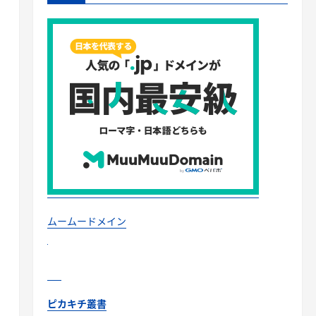
ムームードメイン
ピカキチ叢書