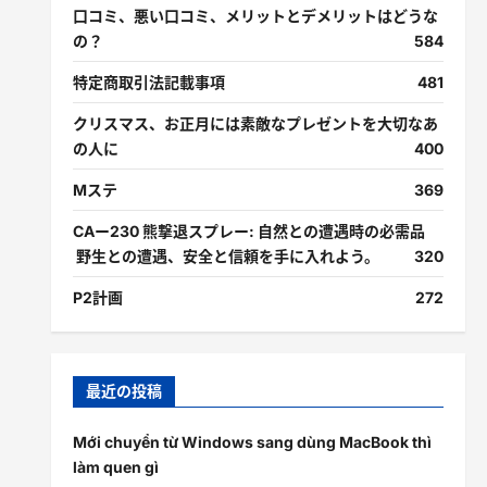
口コミ、悪い口コミ、メリットとデメリットはどうな
の？
584
特定商取引法記載事項
481
クリスマス、お正月には素敵なプレゼントを大切なあ
の人に
400
Mステ
369
CAー230 熊撃退スプレー: 自然との遭遇時の必需品
野生との遭遇、安全と信頼を手に入れよう。
320
P2計画
272
最近の投稿
Mới chuyển từ Windows sang dùng MacBook thì
làm quen gì