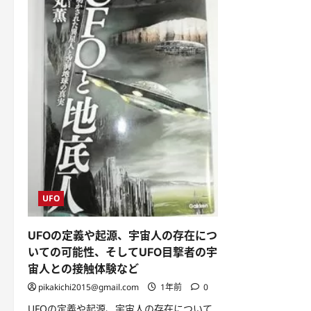
UFO
UFOの定義や起源、宇宙人の存在につ
いての可能性、そしてUFO目撃者の宇
宙人との接触体験など
pikakichi2015@gmail.com
1年前
0
UFOの定義や起源、宇宙人の存在について