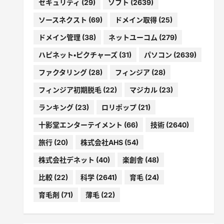
セキュリティ
(29)
ソフト
(2639)
ソースネクスト
(69)
ドメイン取得
(25)
ドメイン管理
(38)
ネットユーコム
(279)
ハピネット・ピクチャーズ
(31)
パソコン
(2639)
ファクタリング
(28)
フィンジア
(28)
フィンジア初期脱毛
(22)
マジカル
(23)
ランキング
(23)
ロリポップ
(21)
十影堂エンターテイメント
(66)
技術
(2640)
旅行
(20)
株式会社AHS
(54)
株式会社デネット
(40)
楽創舎
(48)
比較
(22)
科学
(2641)
育毛
(24)
育毛剤
(71)
薄毛
(22)