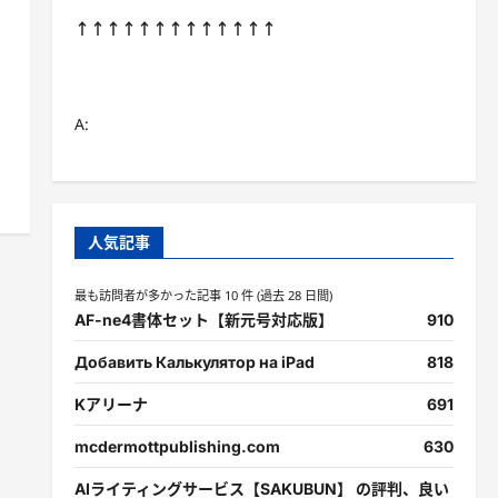
↑↑↑↑↑↑↑↑↑↑↑↑↑
A:
人気記事
最も訪問者が多かった記事 10 件 (過去 28 日間)
AF-ne4書体セット【新元号対応版】
910
Добавить Калькулятор на iPad
818
Kアリーナ
691
mcdermottpublishing.com
630
AIライティングサービス【SAKUBUN】 の評判、良い