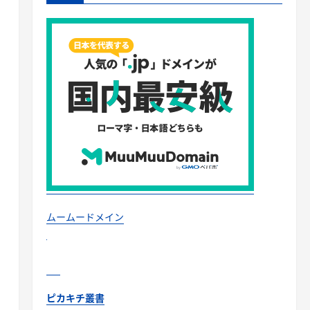
ムームードメイン
ピカキチ叢書