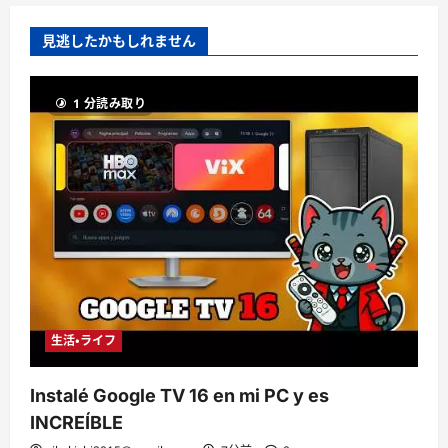
見逃したかもしれません
1 分読み取り
生活・ライフ
Instalé Google TV 16 en mi PC y es
INCREÍBLE