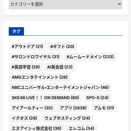
カ
テ
ゴ
リ
ー
タグ
#アウトドア
(21)
#ギフト
(20)
#サロンドロワイヤル
(31)
#ムームードメイン
(233)
#英語学習
(26)
AI英会話
(23)
AMGエンタテインメント
(26)
NBCユニバーサル・エンターテイメントジャパン
(46)
SKE48 LIVE！！ ON DEMAND
(80)
SPO-X
(24)
アイアールティー
(35)
アプリ
(2638)
アムモ
(31)
イクオス
(28)
ウェブホスティング
(24)
エヌアイシィ株式会社
(36)
エレコム
(34)