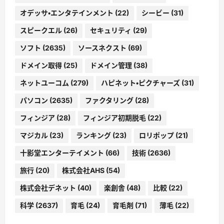
オデッサ・エンタテインメント
(22)
シービー
(31)
スピークエル
(26)
セキュリティ
(29)
ソフト
(2635)
ソースネクスト
(69)
ドメイン取得
(25)
ドメイン管理
(38)
ネットユーコム
(279)
ハピネット・ピクチャーズ
(31)
パソコン
(2635)
ファクタリング
(28)
フィンジア
(28)
フィンジア初期脱毛
(22)
マジカル
(23)
ランキング
(23)
ロリポップ
(21)
十影堂エンターテイメント
(66)
技術
(2636)
旅行
(20)
株式会社AHS
(54)
株式会社デネット
(40)
楽創舎
(48)
比較
(22)
科学
(2637)
育毛
(24)
育毛剤
(71)
薄毛
(22)