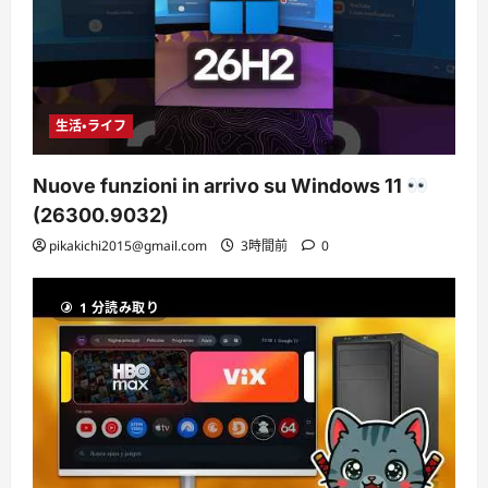
生活・ライフ
Nuove funzioni in arrivo su Windows 11
(26300.9032)
pikakichi2015@gmail.com
3時間前
0
1 分読み取り