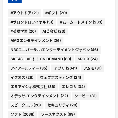
#アウトドア
(21)
#ギフト
(20)
#サロンドロワイヤル
(31)
#ムームードメイン
(233)
#英語学習
(26)
AI英会話
(23)
AMGエンタテインメント
(26)
NBCユニバーサル・エンターテイメントジャパン
(46)
SKE48 LIVE！！ ON DEMAND
(80)
SPO-X
(24)
アイアールティー
(35)
アプリ
(2641)
アムモ
(31)
イクオス
(28)
ウェブホスティング
(24)
エヌアイシィ株式会社
(36)
エレコム
(34)
オデッサ・エンタテインメント
(22)
シービー
(31)
スピークエル
(26)
セキュリティ
(29)
ソフト
(2638)
ソースネクスト
(69)