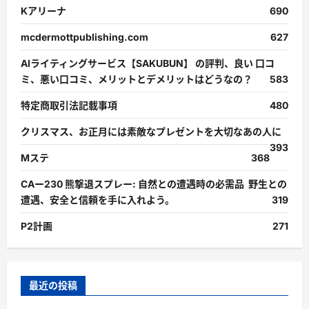
Kアリーナ
690
mcdermottpublishing.com
627
AIライティングサービス【SAKUBUN】 の評判、良い 口コ
ミ、悪い口コミ、メリットとデメリットはどうなの？
583
特定商取引法記載事項
480
クリスマス、お正月には素敵なプレゼントを大切なあの人に
393
Mステ
368
CAー230 熊撃退スプレー: 自然との遭遇時の必需品 野生との
遭遇、安全と信頼を手に入れよう。
319
P2計画
271
最近の投稿